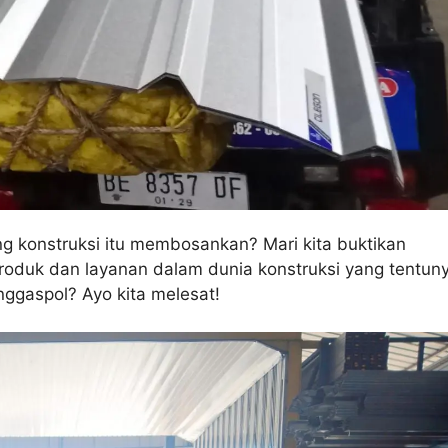
g konstruksi itu membosankan? Mari kita buktikan
produk dan layanan dalam dunia konstruksi yang tentun
gaspol? Ayo kita melesat!