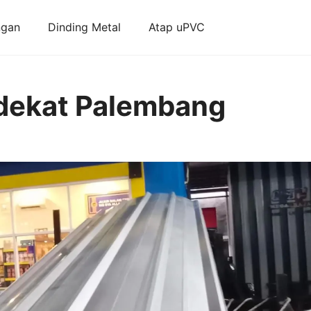
ngan
Dinding Metal
Atap uPVC
rdekat Palembang