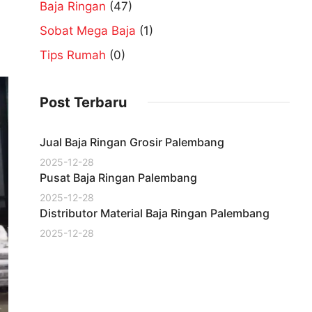
Baja Ringan
(47)
Sobat Mega Baja
(1)
Tips Rumah
(0)
Post Terbaru
Jual Baja Ringan Grosir Palembang
2025-12-28
Pusat Baja Ringan Palembang
2025-12-28
Distributor Material Baja Ringan Palembang
2025-12-28