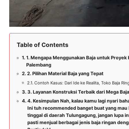
Table of Contents
1. Mengapa Menggunakan Baja untuk Proyek K
Palembang
2. Pilihan Material Baja yang Tepat
Contoh Kasus: Dari Ide ke Realita, Toko Baja R
3. Layanan Konstruksi Terbaik dari Mega Baj
4. Kesimpulan Nah, kalau kamu lagi nyari bah
Ini tuh recommended banget buat yang mau bik
tinggal di daerah Tulungagung, jangan lupa 
pasti menjual berbagai jenis baja ringan den