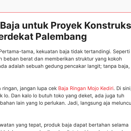
aja untuk Proyek Konstruks
Terdekat Palembang
Pertama-tama, kekuatan baja tidak tertandingi. Seperti
an beban berat dan memberikan struktur yang kokoh
a adalah sebuah gedung pencakar langit; tanpa baja,
 ringan, jangan lupa cek
Baja Ringan Mojo Kediri
. Di sini
k lo. Dan kalo lo butuh toko yang deket, ada juga tuh
bahan lain yang lo perlukan. Jadi, langsung aja meluncu
awatan yang tepat, produk baja dapat bertahan selama