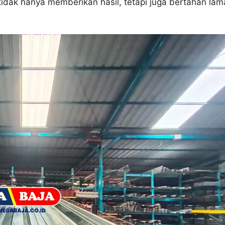
 tidak hanya memberikan hasil, tetapi juga bertahan lam