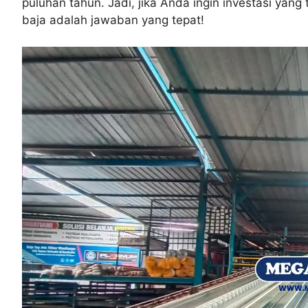
puluhan tahun. Jadi, jika Anda ingin investasi yang
baja adalah jawaban yang tepat!