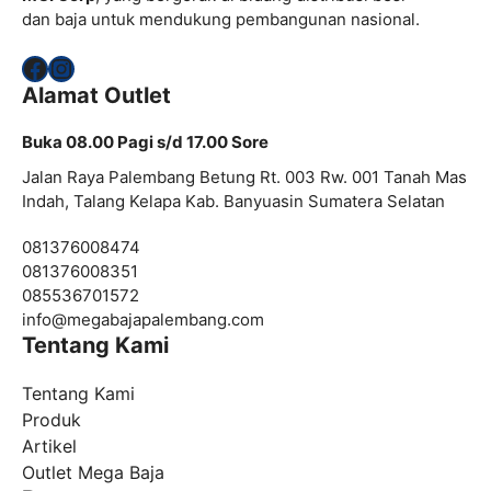
dan baja untuk mendukung pembangunan nasional.
Facebook
Instagram
Alamat Outlet
Buka 08.00 Pagi s/d 17.00 Sore
Jalan Raya Palembang Betung Rt. 003 Rw. 001 Tanah Mas
Indah, Talang Kelapa Kab. Banyuasin Sumatera Selatan
081376008474
081376008351
085536701572
info@
megabajapalembang.com
Tentang Kami
Tentang Kami
Produk
Artikel
Outlet Mega Baja