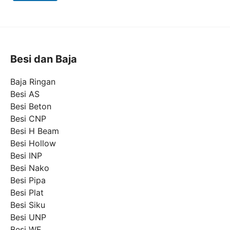
A
n
d
a
Besi dan Baja
Baja Ringan
Besi AS
Besi Beton
Besi CNP
Besi H Beam
Besi Hollow
Besi INP
Besi Nako
Besi Pipa
Besi Plat
Besi Siku
Besi UNP
Besi WF