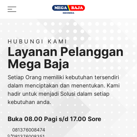
Skip
Menu
to
content
HUBUNGI KAMI
Layanan Pelanggan
Mega Baja
Setiap Orang memiliki kebutuhan tersendiri
dalam menciptakan dan menentukan. Kami
hadir untuk menjadi Solusi dalam setiap
kebutuhan anda.
Buka 08.00 Pagi s/d 17.00 Sore
081376008474
081376008351