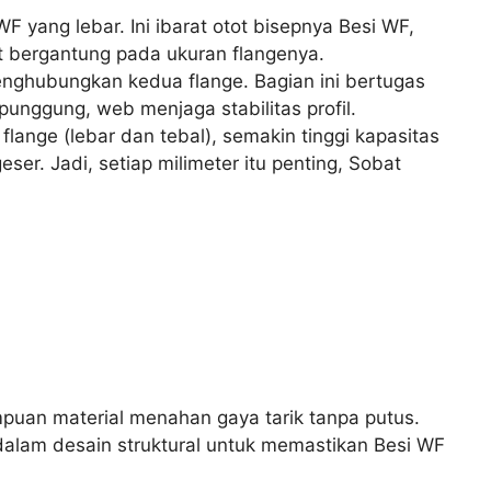
 yang lebar. Ini ibarat otot bisepnya Besi WF,
t bergantung pada ukuran flangenya.
nghubungkan kedua flange. Bagian ini bertugas
unggung, web menjaga stabilitas profil.
lange (lebar dan tebal), semakin tinggi kapasitas
r. Jadi, setiap milimeter itu penting, Sobat
uan material menahan gaya tarik tanpa putus.
dalam desain struktural untuk memastikan Besi WF