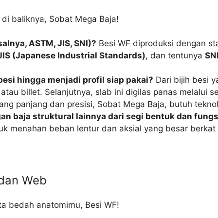
di baliknya, Sobat Mega Baja!
alnya, ASTM, JIS, SNI)?
Besi WF diproduksi dengan stan
JIS (Japanese Industrial Standards)
, dan tentunya
SNI
esi hingga menjadi profil siap pakai?
Dari bijih besi 
 atau billet. Selanjutnya, slab ini digilas panas melalui
ang panjang dan presisi, Sobat Mega Baja, butuh teknolo
 baja struktural lainnya dari segi bentuk dan fungs
tuk menahan beban lentur dan aksial yang besar berka
 dan Web
ita bedah anatomimu, Besi WF!