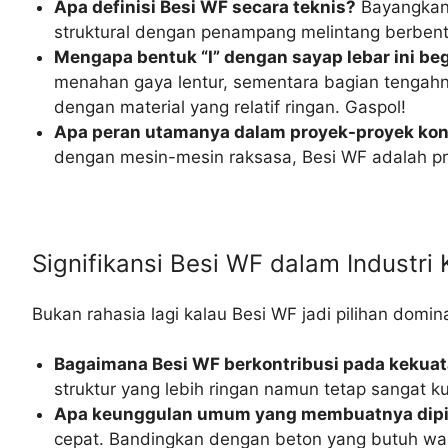
Apa definisi Besi WF secara teknis?
Bayangkan 
struktural dengan penampang melintang berbentu
Mengapa bentuk “I” dengan sayap lebar ini begi
menahan gaya lentur, sementara bagian tengahn
dengan material yang relatif ringan. Gaspol!
Apa peran utamanya dalam proyek-proyek kon
dengan mesin-mesin raksasa, Besi WF adalah pri
Signifikansi Besi WF dalam Industr
Bukan rahasia lagi kalau Besi WF jadi pilihan dom
Bagaimana Besi WF berkontribusi pada kekuat
struktur yang lebih ringan namun tetap sangat k
Apa keunggulan umum yang membuatnya dipili
cepat. Bandingkan dengan beton yang butuh wak