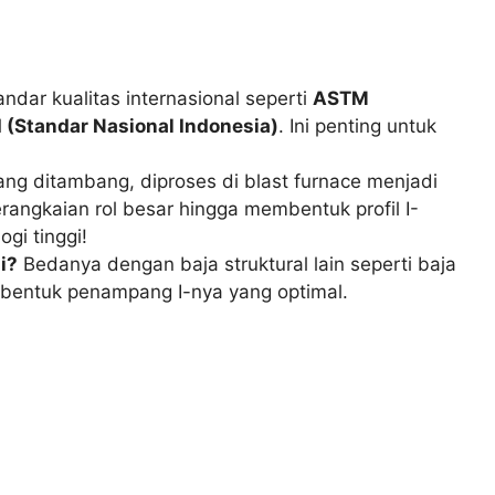
dar kualitas internasional seperti
ASTM
 (Standar Nasional Indonesia)
. Ini penting untuk
yang ditambang, diproses di blast furnace menjadi
 serangkaian rol besar hingga membentuk profil I-
gi tinggi!
i?
Bedanya dengan baja struktural lain seperti baja
t bentuk penampang I-nya yang optimal.