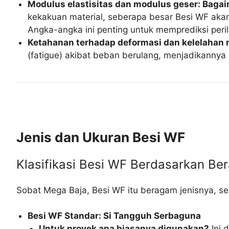
Modulus elastisitas dan modulus geser: Baga
kekakuan material, seberapa besar Besi WF aka
Angka-angka ini penting untuk memprediksi perila
Ketahanan terhadap deformasi dan kelelahan m
(fatigue) akibat beban berulang, menjadikannya 
Jenis dan Ukuran Besi WF
Klasifikasi Besi WF Berdasarkan Be
Sobat Mega Baja, Besi WF itu beragam jenisnya, s
Besi WF Standar: Si Tangguh Serbaguna
Untuk proyek apa biasanya digunakan?
Ini 