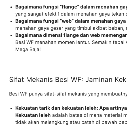
Bagaimana fungsi “flange” dalam menahan gay
yang sangat efektif dalam menahan gaya tekan d
Bagaimana fungsi “web” dalam menahan gaya
menahan gaya geser yang timbul akibat beban, m
Bagaimana dimensi flange dan web memengaru
Besi WF menahan momen lentur. Semakin tebal we
Mega Baja!
Sifat Mekanis Besi WF: Jaminan Ke
Besi WF punya sifat-sifat mekanis yang membuatnya
Kekuatan tarik dan kekuatan leleh: Apa artin
Kekuatan leleh
adalah batas di mana material m
tidak akan melengkung atau patah di bawah beb