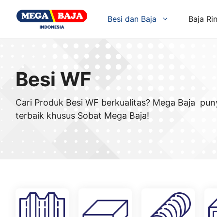
Skip
to
Besi dan Baja
Baja Ri
content
Besi WF
Cari Produk Besi WF berkualitas? Mega Baja pun
terbaik khusus Sobat Mega Baja!