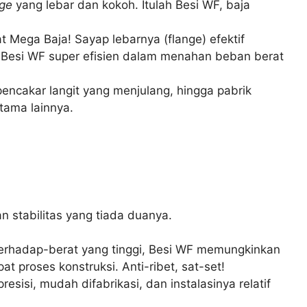
nge
yang lebar dan kokoh. Itulah Besi WF, baja
at Mega Baja! Sayap lebarnya (flange) efektif
n Besi WF super efisien dalam menahan beban berat
ncakar langit yang menjulang, hingga pabrik
tama lainnya.
n stabilitas yang tiada duanya.
erhadap-berat yang tinggi, Besi WF memungkinkan
 proses konstruksi. Anti-ribet, sat-set!
resisi, mudah difabrikasi, dan instalasinya relatif
!