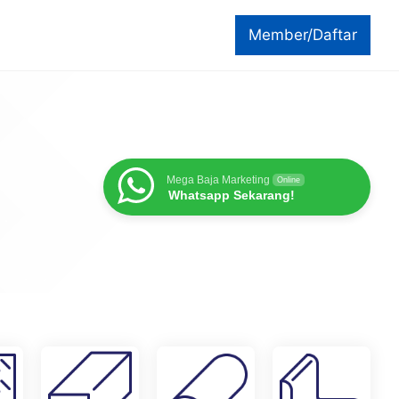
Member/Daftar
Mega Baja Marketing
Online
Whatsapp Sekarang!