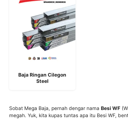
Baja Ringan Cilegon
Steel
Sobat Mega Baja, pernah dengar nama
Besi WF
(Wi
megah. Yuk, kita kupas tuntas apa itu Besi WF, bent