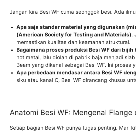
Jangan kira Besi WF cuma seonggok besi. Ada ilmu 
Apa saja standar material yang digunakan (mis
(American Society for Testing and Materials)
,
memastikan kualitas dan keamanan struktural.
Bagaimana proses produksi Besi WF dari bijih b
hot metal, lalu diolah di pabrik baja menjadi slab
Beam yang dikenal sebagai Besi WF. Ini proses y
Apa perbedaan mendasar antara Besi WF dengan
siku atau kanal C, Besi WF dirancang khusus un
Anatomi Besi WF: Mengenal Flange
Setiap bagian Besi WF punya tugas penting. Mari k