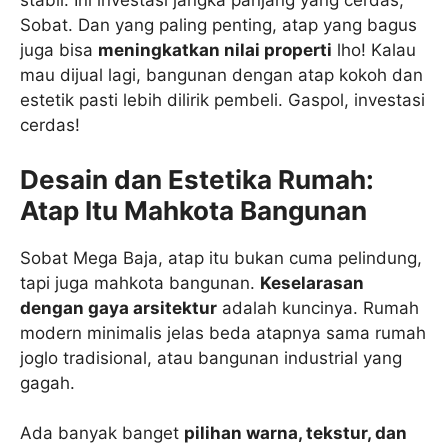
stabil. Ini investasi jangka panjang yang cerdas,
Sobat. Dan yang paling penting, atap yang bagus
juga bisa
meningkatkan nilai properti
lho! Kalau
mau dijual lagi, bangunan dengan atap kokoh dan
estetik pasti lebih dilirik pembeli. Gaspol, investasi
cerdas!
Desain dan Estetika Rumah:
Atap Itu Mahkota Bangunan
Sobat Mega Baja, atap itu bukan cuma pelindung,
tapi juga mahkota bangunan.
Keselarasan
dengan gaya arsitektur
adalah kuncinya. Rumah
modern minimalis jelas beda atapnya sama rumah
joglo tradisional, atau bangunan industrial yang
gagah.
Ada banyak banget
pilihan warna, tekstur, dan