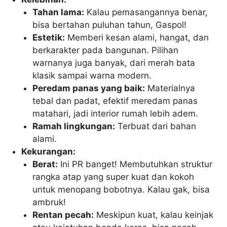
Tahan lama:
Kalau pemasangannya benar,
bisa bertahan puluhan tahun, Gaspol!
Estetik:
Memberi kesan alami, hangat, dan
berkarakter pada bangunan. Pilihan
warnanya juga banyak, dari merah bata
klasik sampai warna modern.
Peredam panas yang baik:
Materialnya
tebal dan padat, efektif meredam panas
matahari, jadi interior rumah lebih adem.
Ramah lingkungan:
Terbuat dari bahan
alami.
Kekurangan:
Berat:
Ini PR banget! Membutuhkan struktur
rangka atap yang super kuat dan kokoh
untuk menopang bobotnya. Kalau gak, bisa
ambruk!
Rentan pecah:
Meskipun kuat, kalau keinjak