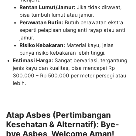
Rentan Lumut/Jamur:
Jika tidak dirawat,
bisa tumbuh lumut atau jamur.
Perawatan Rutin:
Butuh perawatan ekstra
seperti pelapisan ulang anti rayap atau anti
jamur.
Risiko Kebakaran:
Material kayu, jelas
punya risiko kebakaran lebih tinggi.
Estimasi Harga:
Sangat bervariasi, tergantung
jenis kayu dan kualitas, bisa mencapai Rp
300.000 – Rp 500.000 per meter persegi atau
lebih.
Atap Asbes (Pertimbangan
Kesehatan & Alternatif): Bye-
bye Asbes, Welcome Aman!