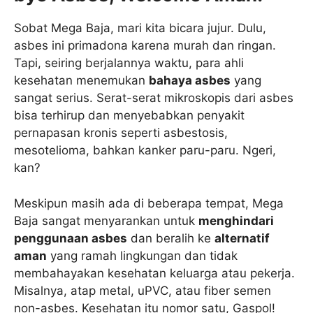
Sobat Mega Baja, mari kita bicara jujur. Dulu,
asbes ini primadona karena murah dan ringan.
Tapi, seiring berjalannya waktu, para ahli
kesehatan menemukan
bahaya asbes
yang
sangat serius. Serat-serat mikroskopis dari asbes
bisa terhirup dan menyebabkan penyakit
pernapasan kronis seperti asbestosis,
mesotelioma, bahkan kanker paru-paru. Ngeri,
kan?
Meskipun masih ada di beberapa tempat, Mega
Baja sangat menyarankan untuk
menghindari
penggunaan asbes
dan beralih ke
alternatif
aman
yang ramah lingkungan dan tidak
membahayakan kesehatan keluarga atau pekerja.
Misalnya, atap metal, uPVC, atau fiber semen
non-asbes. Kesehatan itu nomor satu, Gaspol!