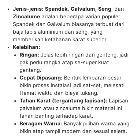
Jenis-jenis:
Spandek
,
Galvalum
,
Seng
, dan
Zincalume
adalah beberapa varian populer.
Spandek dan Galvalum biasanya terbuat dari
baja lapis aluminium dan seng, yang
memberikan ketahanan karat superior.
Kelebihan:
Ringan:
Jelas lebih ringan dari genteng, jadi
gak perlu rangka atap se-super kuat
genteng.
Cepat Dipasang:
Bentuk lembaran besar
bikin proses instalasi jadi sat-set, melesat!
Hemat waktu dan biaya tukang.
Tahan Karat (tergantung lapisan):
Lapisan
galvalum atau zincalume bikin material ini
tahan banting terhadap karat.
Beragam Warna:
Banyak pilihan warna yang
bikin atap tampil modern dan sesuai selera.