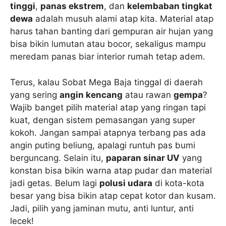
tinggi
,
panas ekstrem
, dan
kelembaban tingkat
dewa
adalah musuh alami atap kita. Material atap
harus tahan banting dari gempuran air hujan yang
bisa bikin lumutan atau bocor, sekaligus mampu
meredam panas biar interior rumah tetap adem.
Terus, kalau Sobat Mega Baja tinggal di daerah
yang sering
angin kencang
atau rawan
gempa
?
Wajib banget pilih material atap yang ringan tapi
kuat, dengan sistem pemasangan yang super
kokoh. Jangan sampai atapnya terbang pas ada
angin puting beliung, apalagi runtuh pas bumi
berguncang. Selain itu,
paparan sinar UV
yang
konstan bisa bikin warna atap pudar dan material
jadi getas. Belum lagi
polusi udara
di kota-kota
besar yang bisa bikin atap cepat kotor dan kusam.
Jadi, pilih yang jaminan mutu, anti luntur, anti
lecek!