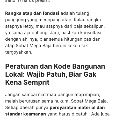
sendiri) harus presisi.
Rangka atap dan fondasi
adalah tulang
punggung yang menopang atap. Kalau rangka
atapnya letoy, mau atapnya dari baja sekalipun,
ya sama aja bohong. Jadi, pastikan konsultasi
dengan ahlinya, biar semua hitungan pas dan
atap Sobat Mega Baja berdiri kokoh tak
tergoyahkan.
Peraturan dan Kode Bangunan
Lokal: Wajib Patuh, Biar Gak
Kena Semprit
Jangan sampai niat mau bangun atap impian,
malah berurusan sama hukum, Sobat Mega Baja.
Setiap daerah punya
persyaratan material dan
standar keamanan
yang harus dipatuhi. Ada juga