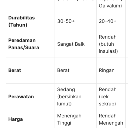
Galvalum)
Durabilitas
30-50+
20-40+
(Tahun)
Rendah
Peredaman
Sangat Baik
(butuh
Panas/Suara
insulasi)
Berat
Berat
Ringan
Sedang
Rendah
Perawatan
(bersihkan
(cek
lumut)
sekrup)
Menengah-
Rendah-
Harga
Tinggi
Menengah