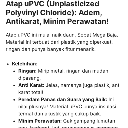
Atap uPVC (Unplasticized
Polyvinyl Chloride): Adem,
Antikarat, Minim Perawatan!
Atap uPVC ini mulai naik daun, Sobat Mega Baja.
Material ini terbuat dari plastik yang diperkuat,
ringan dan punya banyak fitur menarik.
Kelebihan:
Ringan:
Mirip metal, ringan dan mudah
dipasang.
Anti Karat:
Jelas, namanya juga plastik, anti
karat total!
Peredam Panas dan Suara yang Baik:
Ini
nilai plusnya! Material uPVC punya insulasi
termal dan akustik yang cukup baik.
Minim Perawatan:
Gak gampang lumutan
atau berkarat, jadi perawatannya gampang