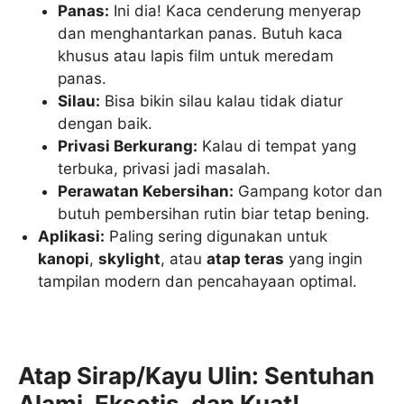
Panas:
Ini dia! Kaca cenderung menyerap
dan menghantarkan panas. Butuh kaca
khusus atau lapis film untuk meredam
panas.
Silau:
Bisa bikin silau kalau tidak diatur
dengan baik.
Privasi Berkurang:
Kalau di tempat yang
terbuka, privasi jadi masalah.
Perawatan Kebersihan:
Gampang kotor dan
butuh pembersihan rutin biar tetap bening.
Aplikasi:
Paling sering digunakan untuk
kanopi
,
skylight
, atau
atap teras
yang ingin
tampilan modern dan pencahayaan optimal.
Atap Sirap/Kayu Ulin: Sentuhan
Alami, Eksotis, dan Kuat!