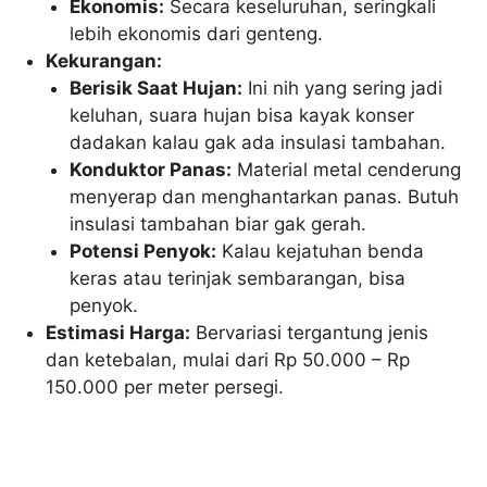
Ekonomis:
Secara keseluruhan, seringkali
lebih ekonomis dari genteng.
Kekurangan:
Berisik Saat Hujan:
Ini nih yang sering jadi
keluhan, suara hujan bisa kayak konser
dadakan kalau gak ada insulasi tambahan.
Konduktor Panas:
Material metal cenderung
menyerap dan menghantarkan panas. Butuh
insulasi tambahan biar gak gerah.
Potensi Penyok:
Kalau kejatuhan benda
keras atau terinjak sembarangan, bisa
penyok.
Estimasi Harga:
Bervariasi tergantung jenis
dan ketebalan, mulai dari Rp 50.000 – Rp
150.000 per meter persegi.