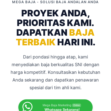
MEGA BAJA - SOLUSI BAJA ANDALAN ANDA
PROYEK ANDA,
PRIORITAS KAMI.
DAPATKAN
BAJA
TERBAIK
HARI INI.
Dari pondasi hingga atap, kami
menyediakan baja berkualitas SNI dengan
harga kompetitif. Konsultasikan kebutuhan
Anda sekarang dan dapatkan penawaran
spesial dari tim ahli kami.
Mega Baja Marketing
Online
Whatsapp Sekarang!