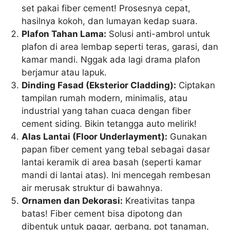
set pakai fiber cement! Prosesnya cepat,
hasilnya kokoh, dan lumayan kedap suara.
Plafon Tahan Lama:
Solusi anti-ambrol untuk
plafon di area lembap seperti teras, garasi, dan
kamar mandi. Nggak ada lagi drama plafon
berjamur atau lapuk.
Dinding Fasad (Eksterior Cladding):
Ciptakan
tampilan rumah modern, minimalis, atau
industrial yang tahan cuaca dengan fiber
cement siding. Bikin tetangga auto melirik!
Alas Lantai (Floor Underlayment):
Gunakan
papan fiber cement yang tebal sebagai dasar
lantai keramik di area basah (seperti kamar
mandi di lantai atas). Ini mencegah rembesan
air merusak struktur di bawahnya.
Ornamen dan Dekorasi:
Kreativitas tanpa
batas! Fiber cement bisa dipotong dan
dibentuk untuk pagar, gerbang, pot tanaman,