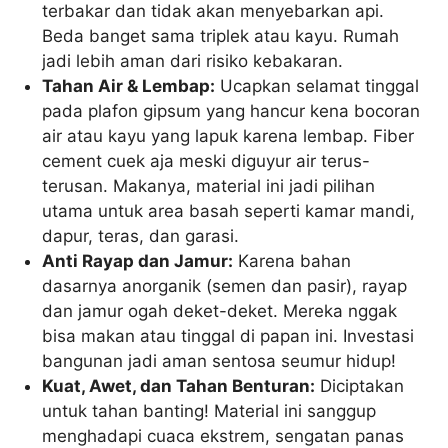
terbakar dan tidak akan menyebarkan api.
Beda banget sama triplek atau kayu. Rumah
jadi lebih aman dari risiko kebakaran.
Tahan Air & Lembap:
Ucapkan selamat tinggal
pada plafon gipsum yang hancur kena bocoran
air atau kayu yang lapuk karena lembap. Fiber
cement cuek aja meski diguyur air terus-
terusan. Makanya, material ini jadi pilihan
utama untuk area basah seperti kamar mandi,
dapur, teras, dan garasi.
Anti Rayap dan Jamur:
Karena bahan
dasarnya anorganik (semen dan pasir), rayap
dan jamur ogah deket-deket. Mereka nggak
bisa makan atau tinggal di papan ini. Investasi
bangunan jadi aman sentosa seumur hidup!
Kuat, Awet, dan Tahan Benturan:
Diciptakan
untuk tahan banting! Material ini sanggup
menghadapi cuaca ekstrem, sengatan panas