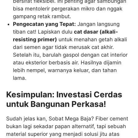
bersifat fleksibel. Ini penting agar sambungan
bisa mentolerir pergerakan mikro dan nggak
gampang retak rambut.
Pengecatan yang Tepat:
Jangan langsung
tiban cat! Lapiskan dulu
cat dasar (alkali-
resisting primer)
untuk menahan getah alkali
dari semen agar tidak merusak cat akhir.
Setelah itu, barulah gaspol dengan cat interior
atau eksterior berbasis air. Hasilnya dijamin
lebih nempel, warnanya keluar, dan tahan
lama.
Kesimpulan: Investasi Cerdas
untuk Bangunan Perkasa!
Sudah jelas kan, Sobat Mega Baja? Fiber cement
bukan lagi sekadar papan alternatif, tapi sebuah
material superior yang menjadi solusi jitu atas