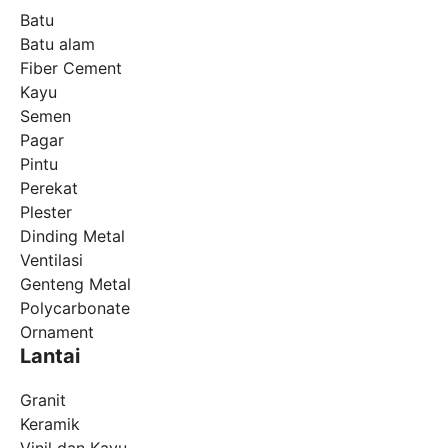
Batu
Batu alam
Fiber Cement
Kayu
Semen
Pagar
Pintu
Perekat
Plester
Dinding Metal
Ventilasi
Genteng Metal
Polycarbonate
Ornament
Lantai
Granit
Keramik
Vinil dan Kayu