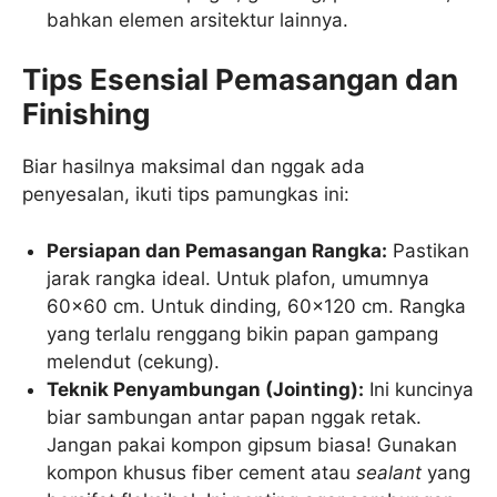
bahkan elemen arsitektur lainnya.
Tips Esensial Pemasangan dan
Finishing
Biar hasilnya maksimal dan nggak ada
penyesalan, ikuti tips pamungkas ini:
Persiapan dan Pemasangan Rangka:
Pastikan
jarak rangka ideal. Untuk plafon, umumnya
60×60 cm. Untuk dinding, 60×120 cm. Rangka
yang terlalu renggang bikin papan gampang
melendut (cekung).
Teknik Penyambungan (Jointing):
Ini kuncinya
biar sambungan antar papan nggak retak.
Jangan pakai kompon gipsum biasa! Gunakan
kompon khusus fiber cement atau
sealant
yang