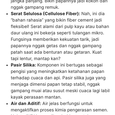
jangka panjang. Bikin papannya jadi kokoh dan
nggak gampang remuk.
Serat Selulosa (Cellulose Fiber):
Nah, ini dia
“bahan rahasia” yang bikin fiber cement jadi
fleksibel! Serat alami dari pulp kayu atau bahan
daur ulang ini bekerja seperti tulangan mikro.
Fungsinya memberikan kekuatan tarik, jadi
papannya nggak getas dan nggak gampang
patah saat ada benturan atau getaran. Kuat
tapi lentur, mantap kan?
Pasir Silika:
Komponen ini bertugas sebagai
pengisi yang meningkatkan ketahanan papan
terhadap cuaca dan api. Pasir silika juga yang
menjaga dimensi papan tetap stabil, nggak
gampang muai atau susut meski cuaca lagi labil
kayak perasaan mantan.
Air dan Aditif:
Air jelas berfungsi untuk
mengaktifkan proses kimia pengerasan semen.