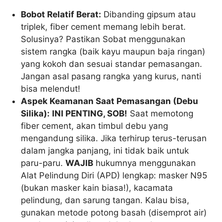
Bobot Relatif Berat:
Dibanding gipsum atau
triplek, fiber cement memang lebih berat.
Solusinya? Pastikan Sobat menggunakan
sistem rangka (baik kayu maupun baja ringan)
yang kokoh dan sesuai standar pemasangan.
Jangan asal pasang rangka yang kurus, nanti
bisa melendut!
Aspek Keamanan Saat Pemasangan (Debu
Silika):
INI PENTING, SOB!
Saat memotong
fiber cement, akan timbul debu yang
mengandung silika. Jika terhirup terus-terusan
dalam jangka panjang, ini tidak baik untuk
paru-paru.
WAJIB
hukumnya menggunakan
Alat Pelindung Diri (APD) lengkap: masker N95
(bukan masker kain biasa!), kacamata
pelindung, dan sarung tangan. Kalau bisa,
gunakan metode potong basah (disemprot air)