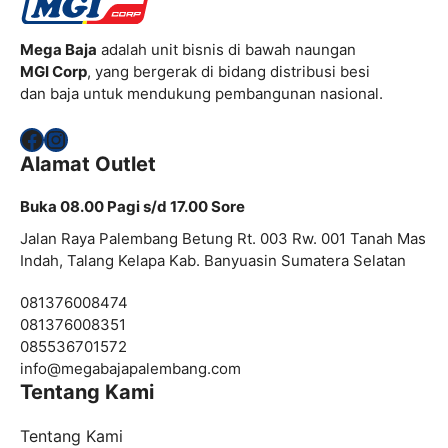
Mega Baja
adalah unit bisnis di bawah naungan
MGI Corp
, yang bergerak di bidang distribusi besi
dan baja untuk mendukung pembangunan nasional.
Facebook
Instagram
Alamat Outlet
Buka 08.00 Pagi s/d 17.00 Sore
Jalan Raya Palembang Betung Rt. 003 Rw. 001 Tanah Mas
Indah, Talang Kelapa Kab. Banyuasin Sumatera Selatan
081376008474
081376008351
085536701572
info@
megabajapalembang.com
Tentang Kami
Tentang Kami