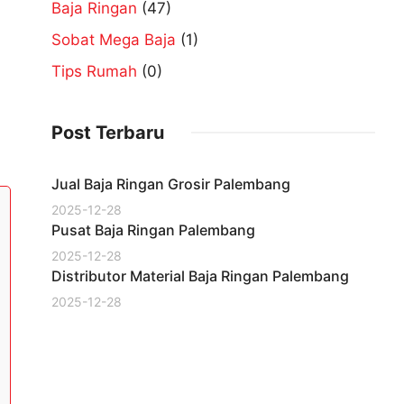
Baja Ringan
(47)
Sobat Mega Baja
(1)
Tips Rumah
(0)
Post Terbaru
Jual Baja Ringan Grosir Palembang
2025-12-28
Pusat Baja Ringan Palembang
2025-12-28
Distributor Material Baja Ringan Palembang
2025-12-28