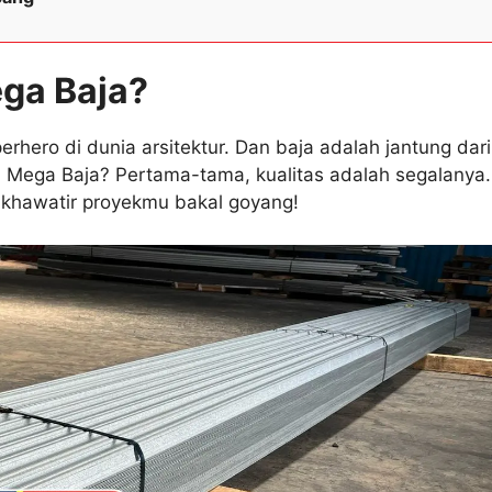
ega Baja?
rhero di dunia arsitektur. Dan baja adalah jantung dari
i Mega Baja? Pertama-tama, kualitas adalah segalanya.
lu khawatir proyekmu bakal goyang!