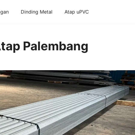
ngan
Dinding Metal
Atap uPVC
Atap Palembang