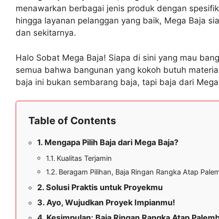
menawarkan berbagai jenis produk dengan spesifik
hingga layanan pelanggan yang baik, Mega Baja s
dan sekitarnya.
Halo Sobat Mega Baja! Siapa di sini yang mau bang
semua bahwa bangunan yang kokoh butuh material ya
baja ini bukan sembarang baja, tapi baja dari Mega
Table of Contents
Mengapa Pilih Baja dari Mega Baja?
Kualitas Terjamin
Beragam Pilihan, Baja Ringan Rangka Atap Pal
Solusi Praktis untuk Proyekmu
Ayo, Wujudkan Proyek Impianmu!
Kesimpulan: Baja Ringan Rangka Atap Palem