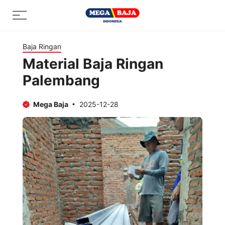
Skip
Menu
to
content
Baja Ringan
Material Baja Ringan
Palembang
Mega Baja
2025-12-28