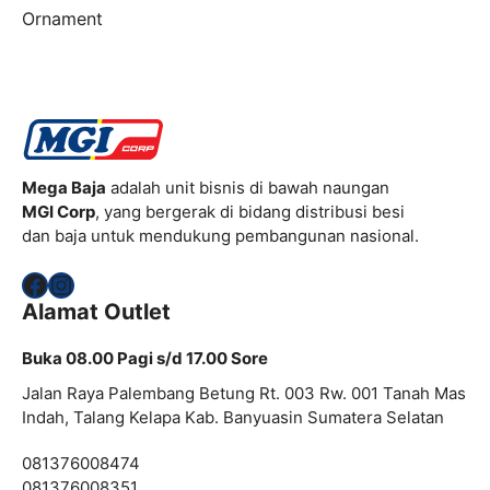
Ornament
Mega Baja
adalah unit bisnis di bawah naungan
MGI Corp
, yang bergerak di bidang distribusi besi
dan baja untuk mendukung pembangunan nasional.
Facebook
Instagram
Alamat Outlet
Buka 08.00 Pagi s/d 17.00 Sore
Jalan Raya Palembang Betung Rt. 003 Rw. 001 Tanah Mas
Indah, Talang Kelapa Kab. Banyuasin Sumatera Selatan
081376008474
081376008351