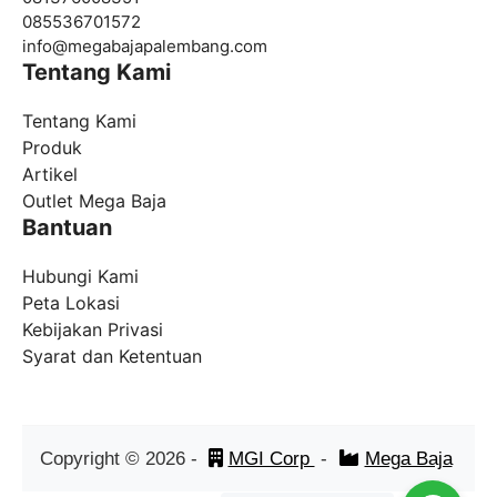
085536701572
info@
megabajapalembang.com
Tentang Kami
Tentang Kami
Produk
Artikel
Outlet Mega Baja
Bantuan
Hubungi Kami
Peta Lokasi
Kebijakan Privasi
Syarat dan Ketentuan
Copyright ©
2026
-
MGI Corp
-
Mega Baja