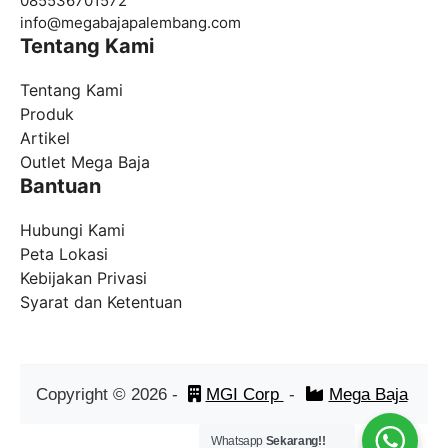
085536701572
info@
megabajapalembang.com
Tentang Kami
Tentang Kami
Produk
Artikel
Outlet Mega Baja
Bantuan
Hubungi Kami
Peta Lokasi
Kebijakan Privasi
Syarat dan Ketentuan
Copyright ©
2026
-
MGI Corp
-
Mega Baja
Whatsapp
Sekarang!!