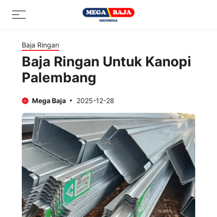
Skip
Menu
to
content
Baja Ringan
Baja Ringan Untuk Kanopi
Palembang
Mega Baja
2025-12-28