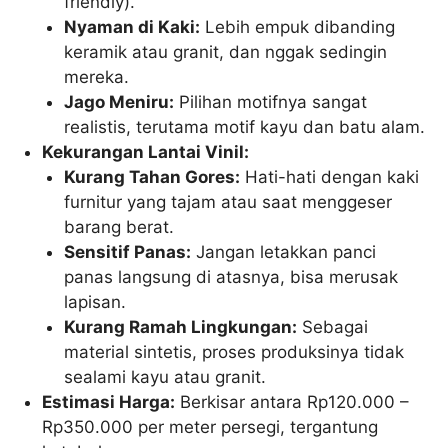
friendly).
Nyaman di Kaki:
Lebih empuk dibanding
keramik atau granit, dan nggak sedingin
mereka.
Jago Meniru:
Pilihan motifnya sangat
realistis, terutama motif kayu dan batu alam.
Kekurangan Lantai Vinil:
Kurang Tahan Gores:
Hati-hati dengan kaki
furnitur yang tajam atau saat menggeser
barang berat.
Sensitif Panas:
Jangan letakkan panci
panas langsung di atasnya, bisa merusak
lapisan.
Kurang Ramah Lingkungan:
Sebagai
material sintetis, proses produksinya tidak
sealami kayu atau granit.
Estimasi Harga:
Berkisar antara Rp120.000 –
Rp350.000 per meter persegi, tergantung