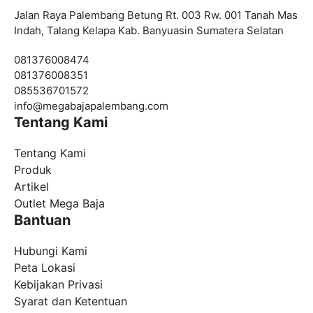
Jalan Raya Palembang Betung Rt. 003 Rw. 001 Tanah Mas
Indah, Talang Kelapa Kab. Banyuasin Sumatera Selatan
081376008474
081376008351
085536701572
info@
megabajapalembang.com
Tentang Kami
Tentang Kami
Produk
Artikel
Outlet Mega Baja
Bantuan
Hubungi Kami
Peta Lokasi
Kebijakan Privasi
Syarat dan Ketentuan