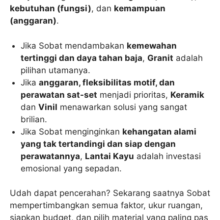
kebutuhan (fungsi)
, dan
kemampuan
(anggaran)
.
Jika Sobat mendambakan
kemewahan
tertinggi dan daya tahan baja
,
Granit
adalah
pilihan utamanya.
Jika
anggaran, fleksibilitas motif, dan
perawatan sat-set
menjadi prioritas,
Keramik
dan
Vinil
menawarkan solusi yang sangat
brilian.
Jika Sobat menginginkan
kehangatan alami
yang tak tertandingi dan siap dengan
perawatannya
,
Lantai Kayu
adalah investasi
emosional yang sepadan.
Udah dapat pencerahan? Sekarang saatnya Sobat
mempertimbangkan semua faktor, ukur ruangan,
siapkan budget, dan pilih material yang paling pas