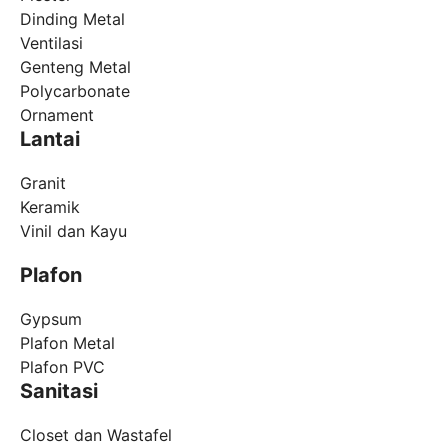
Dinding Metal
Ventilasi
Genteng Metal
Polycarbonate
Ornament
Lantai
Granit
Keramik
Vinil dan Kayu
Plafon
Gypsum
Plafon Metal
Plafon PVC
Sanitasi
Closet dan Wastafel