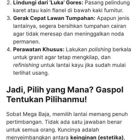
Lindungi dari ‘Luka’ Gores:
Pasang pelindung
karet atau kain flanel di bawah kaki furnitur.
Gerak Cepat Lawan Tumpahan:
Apapun jenis
lantainya, segera bersihkan tumpahan cairan
agar tidak meresap dan meninggalkan noda
permanen.
Perawatan Khusus:
Lakukan
polishing
berkala
untuk granit agar tetap mengkilap, dan
refinishing
untuk lantai kayu jika sudah mulai
terlihat usang.
Jadi, Pilih yang Mana? Gaspol
Tentukan Pilihanmu!
Sobat Mega Baja, memilih lantai memang penuh
pertimbangan. Tidak ada satu jawaban benar
untuk semua orang. Kuncinya adalah
menyeimbangkan antara
keinginan (estetika)
,