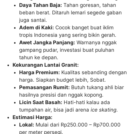
Daya Tahan Baja:
Tahan goresan, tahan
beban berat. Ditaruh lemari segede gaban
juga santai.
Adem di Kaki:
Cocok banget buat iklim
tropis Indonesia yang sering bikin gerah.
Awet Jangka Panjang:
Warnanya nggak
gampang pudar, investasi buat puluhan
tahun ke depan.
Kekurangan Lantai Granit:
Harga Premium:
Kualitas sebanding dengan
harga. Siapkan budget lebih, Sobat.
Pemasangan Rumit:
Butuh tukang ahli biar
hasilnya presisi dan nggak kopong.
Licin Saat Basah:
Hati-hati kalau ada
tumpahan air, bisa jadi arena
ice skating
.
Estimasi Harga:
Lokal:
Mulai dari Rp250.000 – Rp700.000
per meter persegi.