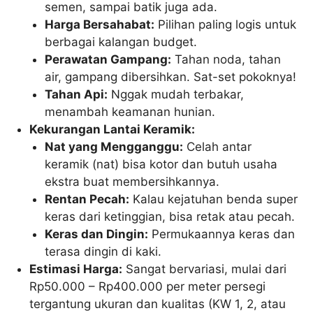
semen, sampai batik juga ada.
Harga Bersahabat:
Pilihan paling logis untuk
berbagai kalangan budget.
Perawatan Gampang:
Tahan noda, tahan
air, gampang dibersihkan. Sat-set pokoknya!
Tahan Api:
Nggak mudah terbakar,
menambah keamanan hunian.
Kekurangan Lantai Keramik:
Nat yang Mengganggu:
Celah antar
keramik (nat) bisa kotor dan butuh usaha
ekstra buat membersihkannya.
Rentan Pecah:
Kalau kejatuhan benda super
keras dari ketinggian, bisa retak atau pecah.
Keras dan Dingin:
Permukaannya keras dan
terasa dingin di kaki.
Estimasi Harga:
Sangat bervariasi, mulai dari
Rp50.000 – Rp400.000 per meter persegi
tergantung ukuran dan kualitas (KW 1, 2, atau