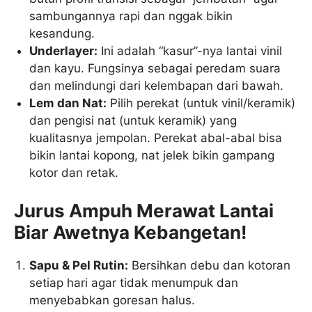
sambungannya rapi dan nggak bikin
kesandung.
Underlayer:
Ini adalah “kasur”-nya lantai vinil
dan kayu. Fungsinya sebagai peredam suara
dan melindungi dari kelembapan dari bawah.
Lem dan Nat:
Pilih perekat (untuk vinil/keramik)
dan pengisi nat (untuk keramik) yang
kualitasnya jempolan. Perekat abal-abal bisa
bikin lantai kopong, nat jelek bikin gampang
kotor dan retak.
Jurus Ampuh Merawat Lantai
Biar Awetnya Kebangetan!
Sapu & Pel Rutin:
Bersihkan debu dan kotoran
setiap hari agar tidak menumpuk dan
menyebabkan goresan halus.