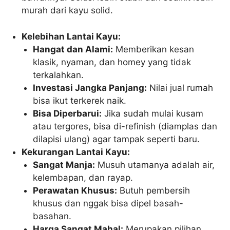
murah dari kayu solid.
Kelebihan Lantai Kayu:
Hangat dan Alami:
Memberikan kesan
klasik, nyaman, dan homey yang tidak
terkalahkan.
Investasi Jangka Panjang:
Nilai jual rumah
bisa ikut terkerek naik.
Bisa Diperbarui:
Jika sudah mulai kusam
atau tergores, bisa di-refinish (diamplas dan
dilapisi ulang) agar tampak seperti baru.
Kekurangan Lantai Kayu:
Sangat Manja:
Musuh utamanya adalah air,
kelembapan, dan rayap.
Perawatan Khusus:
Butuh pembersih
khusus dan nggak bisa dipel basah-
basahan.
Harga Sangat Mahal:
Merupakan pilihan