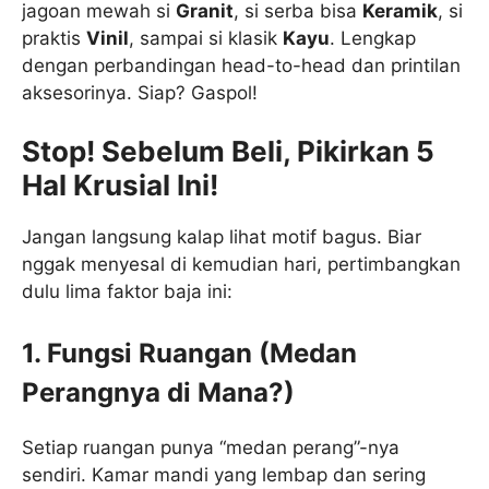
jagoan mewah si
Granit
, si serba bisa
Keramik
, si
praktis
Vinil
, sampai si klasik
Kayu
. Lengkap
dengan perbandingan head-to-head dan printilan
aksesorinya. Siap? Gaspol!
Stop! Sebelum Beli, Pikirkan 5
Hal Krusial Ini!
Jangan langsung kalap lihat motif bagus. Biar
nggak menyesal di kemudian hari, pertimbangkan
dulu lima faktor baja ini:
1. Fungsi Ruangan (Medan
Perangnya di Mana?)
Setiap ruangan punya “medan perang”-nya
sendiri. Kamar mandi yang lembap dan sering