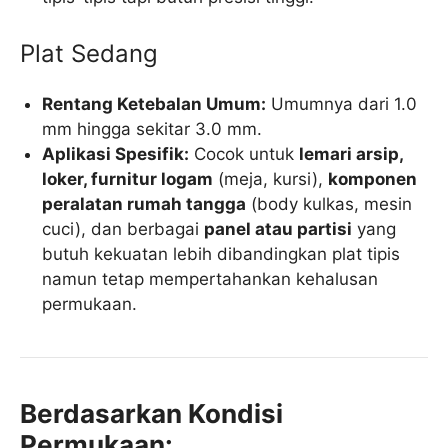
Plat Sedang
Rentang Ketebalan Umum:
Umumnya dari 1.0
mm hingga sekitar 3.0 mm.
Aplikasi Spesifik:
Cocok untuk
lemari arsip,
loker, furnitur logam
(meja, kursi),
komponen
peralatan rumah tangga
(body kulkas, mesin
cuci), dan berbagai
panel atau partisi
yang
butuh kekuatan lebih dibandingkan plat tipis
namun tetap mempertahankan kehalusan
permukaan.
Berdasarkan Kondisi
Permukaan: