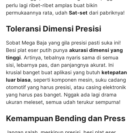
perlu lagi ribet-ribet amplas buat bikin
permukaannya rata, udah
Sat-set
dari pabriknya!
Toleransi Dimensi Presisi
Sobat Mega Baja yang gila presisi pasti suka ini!
Besi plat eser putih punya
akurasi dimensi yang
tinggi
. Artinya, tebalnya nyaris sama di semua
sisi, lebarnya pas, dan panjangnya akurat. Ini
krusial banget buat aplikasi yang butuh
ketepatan
luar biasa
, seperti komponen mesin, suku cadang
otomotif yang harus presisi, atau casing elektronik
yang harus pas banget. Nggak ada lagi drama
ukuran meleset, semua udah terukur sempurna!
Kemampuan Bending dan Press
Jangan salah, meskipun presisi, besi plat eser