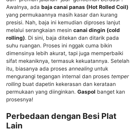
Awalnya, ada
baja canai panas (Hot Rolled Coil)
yang permukaannya masih kasar dan kurang
presisi. Nah, baja ini kemudian diproses lanjut
melalui serangkaian mesin
canai dingin (cold
rolling)
. Di sini, baja ditekan dan ditarik pada
suhu ruangan. Proses ini nggak cuma bikin
dimensinya lebih akurat, tapi juga memperbaiki
sifat mekaniknya, termasuk kekuatannya. Setelah
itu, biasanya ada proses
annealing
untuk
mengurangi tegangan internal dan proses
temper
rolling
buat dapetin kekerasan dan kerataan
permukaan yang diinginkan.
Gaspol
banget kan
prosesnya!
Perbedaan dengan Besi Plat
Lain