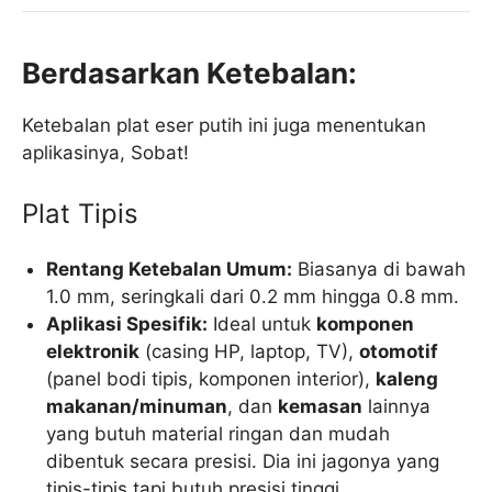
Berdasarkan Ketebalan:
Ketebalan plat eser putih ini juga menentukan
aplikasinya, Sobat!
Plat Tipis
Rentang Ketebalan Umum:
Biasanya di bawah
1.0 mm, seringkali dari 0.2 mm hingga 0.8 mm.
Aplikasi Spesifik:
Ideal untuk
komponen
elektronik
(casing HP, laptop, TV),
otomotif
(panel bodi tipis, komponen interior),
kaleng
makanan/minuman
, dan
kemasan
lainnya
yang butuh material ringan dan mudah
dibentuk secara presisi. Dia ini jagonya yang
tipis-tipis tapi butuh presisi tinggi.