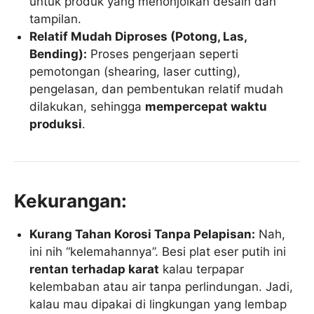
untuk produk yang menonjolkan desain dan
tampilan.
Relatif Mudah Diproses (Potong, Las,
Bending):
Proses pengerjaan seperti
pemotongan (shearing, laser cutting),
pengelasan, dan pembentukan relatif mudah
dilakukan, sehingga
mempercepat waktu
produksi
.
Kekurangan:
Kurang Tahan Korosi Tanpa Pelapisan:
Nah,
ini nih “kelemahannya”. Besi plat eser putih ini
rentan terhadap karat
kalau terpapar
kelembaban atau air tanpa perlindungan. Jadi,
kalau mau dipakai di lingkungan yang lembap