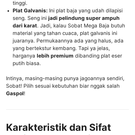
tinggi.
Plat Galvanis:
Ini plat baja yang udah dilapisi
seng. Seng ini
jadi pelindung super ampuh
dari karat
. Jadi, kalau Sobat Mega Baja butuh
material yang tahan cuaca, plat galvanis ini
juaranya. Permukaannya ada yang halus, ada
yang bertekstur kembang. Tapi ya jelas,
harganya
lebih premium
dibanding plat eser
putih biasa.
Intinya, masing-masing punya jagoannya sendiri,
Sobat! Pilih sesuai kebutuhan biar nggak salah
Gaspol
!
Karakteristik dan Sifat