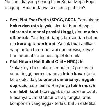
Nah, ini dia yang sering bikin Sobat Mega Baja
bingung! Apa bedanya sih sama plat lain?
Besi Plat Eser Putih (SPCC/CRC):
Permukaan
halus dan rata
kayak jalan tol baru diaspal,
toleransi dimensi presisi tinggi
, dan
mudah
dibentuk
. Tapi inget, tanpa lapisan tambahan,
dia
kurang tahan karat
. Cocok buat aplikasi
yang butuh tampilan rapi dan presisi, kayak
bodi otomotif atau casing elektronik.
Plat Hitam (Hot Rolled Coil – HRC):
Ini
“kakak”nya besi plat eser putih. Diproses di
suhu tinggi, permukaannya
lebih kasar
(ada
kerak oksida),
toleransi dimensinya nggak
sepresisi
eser putih. Harganya
lebih murah
dan
lebih kuat
tapi nggak sehalus eser putih.
Biasanya buat struktur berat, rangka, atau
komponen yang nggak terlalu butuh estetika