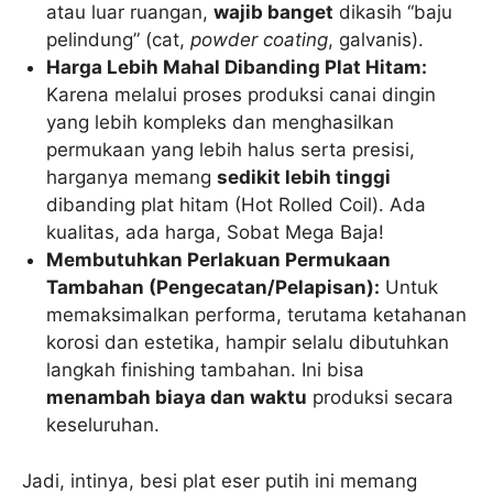
atau luar ruangan,
wajib banget
dikasih “baju
pelindung” (cat,
powder coating
, galvanis).
Harga Lebih Mahal Dibanding Plat Hitam:
Karena melalui proses produksi canai dingin
yang lebih kompleks dan menghasilkan
permukaan yang lebih halus serta presisi,
harganya memang
sedikit lebih tinggi
dibanding plat hitam (Hot Rolled Coil). Ada
kualitas, ada harga, Sobat Mega Baja!
Membutuhkan Perlakuan Permukaan
Tambahan (Pengecatan/Pelapisan):
Untuk
memaksimalkan performa, terutama ketahanan
korosi dan estetika, hampir selalu dibutuhkan
langkah finishing tambahan. Ini bisa
menambah biaya dan waktu
produksi secara
keseluruhan.
Jadi, intinya, besi plat eser putih ini memang