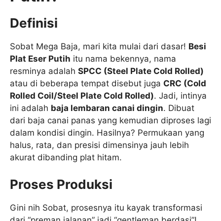
Definisi
Sobat Mega Baja, mari kita mulai dari dasar!
Besi
Plat Eser Putih
itu nama bekennya, nama
resminya adalah
SPCC (Steel Plate Cold Rolled)
atau di beberapa tempat disebut juga
CRC (Cold
Rolled Coil/Steel Plate Cold Rolled)
. Jadi, intinya
ini adalah
baja lembaran canai dingin
. Dibuat
dari baja canai panas yang kemudian diproses lagi
dalam kondisi dingin. Hasilnya? Permukaan yang
halus, rata, dan presisi dimensinya jauh lebih
akurat dibanding plat hitam.
Proses Produksi
Gini nih Sobat, prosesnya itu kayak transformasi
dari “preman jalanan” jadi “gentleman berdasi”!