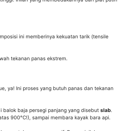
posisi ini memberinya kekuatan tarik (tensile
 bawah tekanan panas ekstrem.
ue, ya! Ini proses yang butuh panas dan tekanan
di balok baja persegi panjang yang disebut
slab
.
 atas 900°C!), sampai membara kayak bara api.