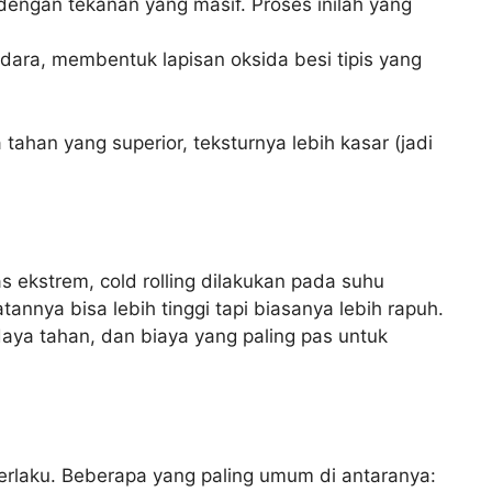
dengan tekanan yang masif. Proses inilah yang
dara, membentuk lapisan oksida besi tipis yang
ahan yang superior, teksturnya lebih kasar (jadi
s ekstrem, cold rolling dilakukan pada suhu
annya bisa lebih tinggi tapi biasanya lebih rapuh.
daya tahan, dan biaya yang paling pas untuk
berlaku. Beberapa yang paling umum di antaranya: