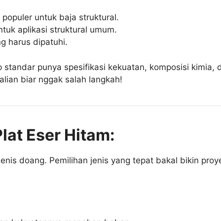
populer untuk baja struktural.
tuk aplikasi struktural umum.
g harus dipatuhi.
standar punya spesifikasi kekuatan, komposisi kimia, d
alian biar nggak salah langkah!
Plat Eser Hitam:
enis doang. Pemilihan jenis yang tepat bakal bikin proy