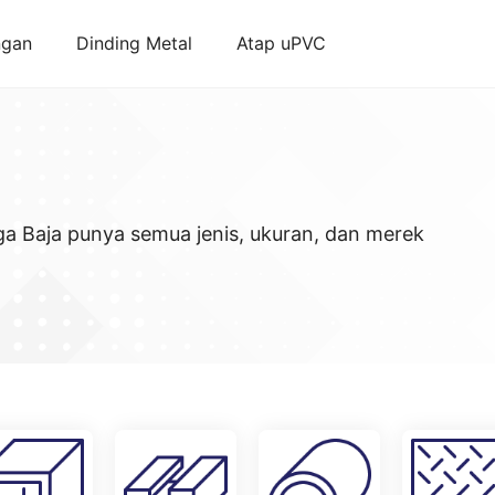
ngan
Dinding Metal
Atap uPVC
ega Baja punya semua jenis, ukuran, dan merek