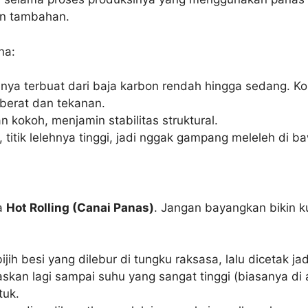
an tambahan.
na:
ya terbuat dari baja karbon rendah hingga sedang. Kom
berat dan tekanan.
n kokoh, menjamin stabilitas struktural.
, titik lelehnya tinggi, jadi nggak gampang meleleh di
ya
Hot Rolling (Canai Panas)
. Jangan bayangkan bikin k
ih besi yang dilebur di tungku raksasa, lalu dicetak ja
skan lagi sampai suhu yang sangat tinggi (biasanya di
tuk.