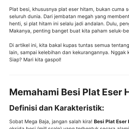
Plat besi, khususnya plat eser hitam, bukan cuma 
seluruh dunia. Dari jembatan megah yang membent
henti, si plat hitam ini selalu jadi andalan. Dulu,
Makanya, penting banget buat kita paham seluk-bel
Di artikel ini, kita bakal kupas tuntas semua tenta
lain, sampai kelebihan dan kekurangannya. Nggak ke
Siap? Mari kita gaspol!
Memahami Besi Plat Eser 
Definisi dan Karakteristik:
Sobat Mega Baja, jangan salah kira!
Besi Plat Eser
oksida besi (mill scale) yang terbentuk secara al