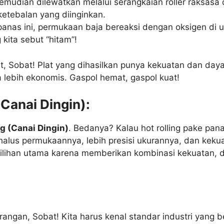
mudian dilewatkan melalui serangkaian roller raksasa 
ketebalan yang diinginkan.
anas ini, permukaan baja bereaksi dengan oksigen di u
kita sebut “hitam”!
 Sobat! Plat yang dihasilkan punya kekuatan dan daya t
a lebih ekonomis. Gaspol hemat, gaspol kuat!
Canai Dingin):
ng (Canai Dingin)
. Bedanya? Kalau hot rolling pake pana
halus permukaannya, lebih presisi ukurannya, dan kekuat
h pilihan utama karena memberikan kombinasi kekuatan, 
rangan, Sobat! Kita harus kenal standar industri yang 