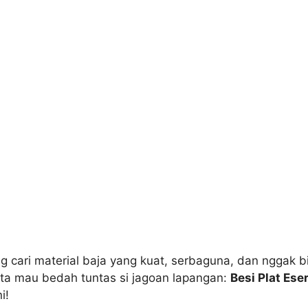
ing cari material baja yang kuat, serbaguna, dan nggak 
Kita mau bedah tuntas si jagoan lapangan:
Besi Plat Ese
i!