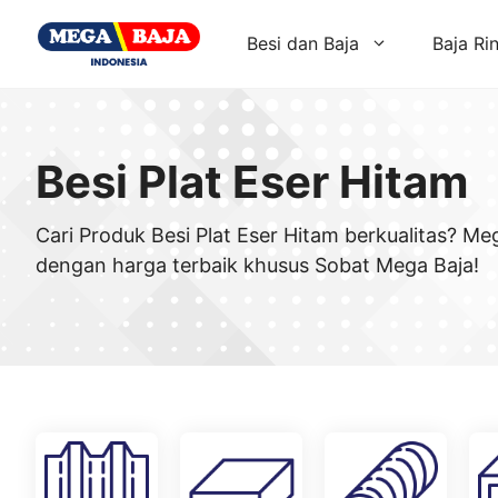
Skip
to
Besi dan Baja
Baja Ri
content
Besi Plat Eser Hitam
Cari Produk Besi Plat Eser Hitam berkualitas? M
dengan harga terbaik khusus Sobat Mega Baja!