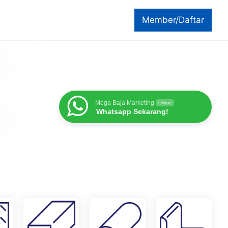
Member/Daftar
Mega Baja Marketing
Online
Whatsapp Sekarang!