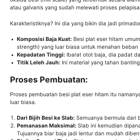
atau galvanis yang sudah melewati proses pelapis
Karakteristiknya? Ini dia yang bikin dia jadi primado
Komposisi Baja Kuat:
Besi plat eser hitam umumn
strength) yang luar biasa untuk menahan beban 
Kepadatan Tinggi:
Ibarat otot baja, dia padat da
Titik Leleh Jauh:
Ini material yang tahan banting
Proses Pembuatan:
Proses pembuatan besi plat eser hitam itu naman
luar biasa.
Dari Bijih Besi ke Slab:
Semuanya bermula dari bij
Pemanasan Maksimal:
Slab ini kemudian dipana
Tujuannya biar baja jadi lentur dan mudah diben