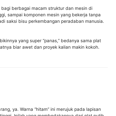
h bagi berbagai macam struktur dan mesin di
ggi, sampai komponen mesin yang bekerja tanpa
ri, jadi saksi bisu perkembangan peradaban manusia.
es bikinnya yang super “panas,” bedanya sama plat
watnya biar awet dan proyek kalian makin kokoh.
rang, ya. Warna “hitam” ini merujuk pada lapisan
inggi. Inilah yang membedakannya dari plat putih