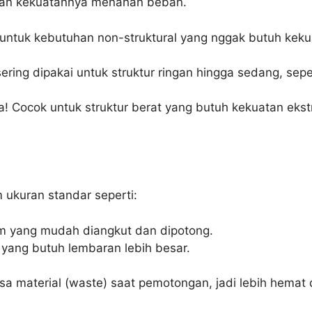
ukan kekuatannya menahan beban.
ntuk kebutuhan non-struktural yang nggak butuh kekuat
 sering dipakai untuk struktur ringan hingga sedang, se
sa! Cocok untuk struktur berat yang butuh kekuatan ekst
m ukuran standar seperti:
 yang mudah diangkut dan dipotong.
yang butuh lembaran lebih besar.
sa material (waste) saat pemotongan, jadi lebih hemat d