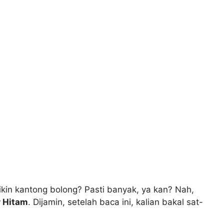
bikin kantong bolong? Pasti banyak, ya kan? Nah,
r Hitam
. Dijamin, setelah baca ini, kalian bakal sat-