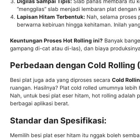
Digilas Sampai Tipis:
Slab panas membara itu ke
“menggilas” slab menjadi lembaran plat dengan 
Lapisan Hitam Terbentuk:
Nah, selama proses p
berwarna kebiruan hingga kehitaman. Inilah yang 
Keuntungan Proses Hot Rolling ini?
Banyak banget,
gampang di-cat atau di-las), dan biaya produksiny
Perbedaan dengan Cold Rolling (
Besi plat juga ada yang diproses secara
Cold Rolli
ruangan. Hasilnya? Plat cold rolled umumnya lebih 
Nah, untuk besi plat eser hitam, hot rolling adala
berbagai aplikasi berat.
Standar dan Spesifikasi:
Memilih besi plat eser hitam itu nggak boleh semba