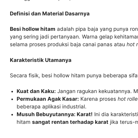
Definisi dan Material Dasarnya
Besi hollow hitam
adalah pipa baja yang punya rong
yang sering jadi pertanyaan. Warna gelap kehitama
selama proses produksi baja canai panas atau
hot r
Karakteristik Utamanya
Secara fisik, besi hollow hitam punya beberapa sif
Kuat dan Kaku:
Jangan ragukan kekuatannya. Mat
Permukaan Agak Kasar:
Karena proses
hot roll
beberapa aplikasi industrial.
Musuh Bebuyutannya: Karat!
Ini dia karakteris
hitam
sangat rentan terhadap karat
jika terus-