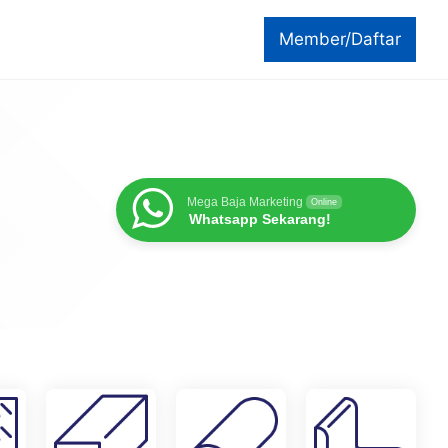
Member/Daftar
Mega Baja Marketing
Online
Whatsapp Sekarang!