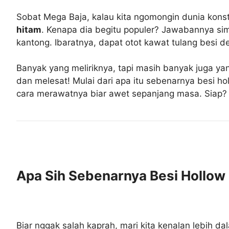
Sobat Mega Baja, kalau kita ngomongin dunia konst
hitam
. Kenapa dia begitu populer? Jawabannya sim
kantong. Ibaratnya, dapat otot kawat tulang besi 
Banyak yang meliriknya, tapi masih banyak juga yan
dan melesat! Mulai dari apa itu sebenarnya besi ho
cara merawatnya biar awet sepanjang masa. Siap?
Apa Sih Sebenarnya Besi Hollow 
Biar nggak salah kaprah, mari kita kenalan lebih da