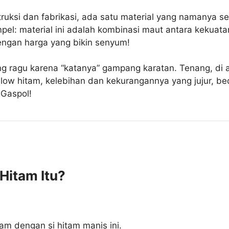
ruksi dan fabrikasi, ada satu material yang namanya se
pel: material ini adalah kombinasi maut antara kekuat
dengan harga yang bikin senyum!
g ragu karena “katanya” gampang karatan. Tenang, di ar
llow hitam, kelebihan dan kekurangannya yang jujur, be
 Gaspol!
Hitam Itu?
lam dengan si hitam manis ini.