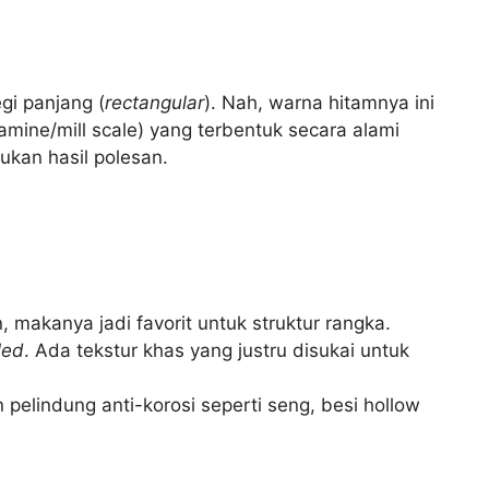
gi panjang (
rectangular
). Nah, warna hitamnya ini
alamine/mill scale) yang terbentuk secara alami
 bukan hasil polesan.
makanya jadi favorit untuk struktur rangka.
led
. Ada tekstur khas yang justru disukai untuk
n pelindung anti-korosi seperti seng, besi hollow