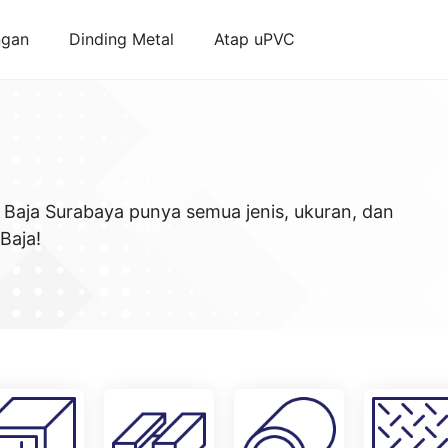
ngan
Dinding Metal
Atap uPVC
 Baja Surabaya punya semua jenis, ukuran, dan
Baja!