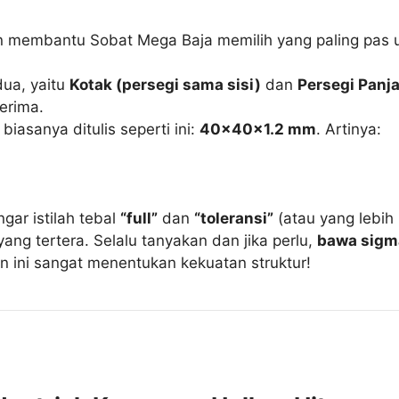
n membantu Sobat Mega Baja memilih yang paling pas u
ua, yaitu
Kotak (persegi sama sisi)
dan
Persegi Panja
erima.
 biasanya ditulis seperti ini:
40x40x1.2 mm
. Artinya:
gar istilah tebal
“full”
dan
“toleransi”
(atau yang lebih
yang tertera. Selalu tanyakan dan jika perlu,
bawa sigma
an ini sangat menentukan kekuatan struktur!