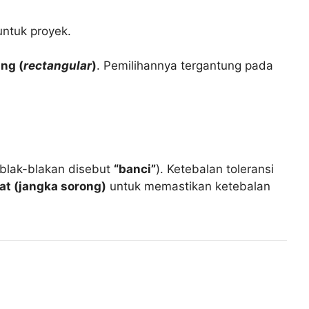
ntuk proyek.
ng (
rectangular
)
. Pemilihannya tergantung pada
 blak-blakan disebut
“banci”
). Ketebalan toleransi
t (jangka sorong)
untuk memastikan ketebalan