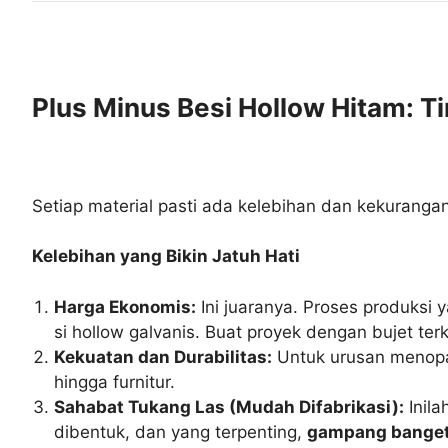
Plus Minus Besi Hollow Hitam: T
Setiap material pasti ada kelebihan dan kekurangan
Kelebihan yang Bikin Jatuh Hati
Harga Ekonomis:
Ini juaranya. Proses produksi
si hollow galvanis. Buat proyek dengan bujet terkon
Kekuatan dan Durabilitas:
Untuk urusan menopang
hingga furnitur.
Sahabat Tukang Las (Mudah Difabrikasi):
Inila
dibentuk, dan yang terpenting,
gampang banget 