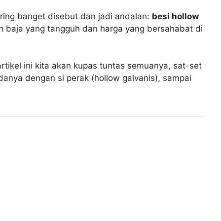
ring banget disebut dan jadi andalan:
besi hollow
an baja yang tangguh dan harga yang bersahabat di
tikel ini kita akan kupas tuntas semuanya, sat-set
danya dengan si perak (hollow galvanis), sampai