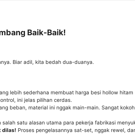
imbang Baik-Baik!
nya. Biar adil, kita bedah dua-duanya.
 yang lebih sederhana membuat harga besi hollow hita
trol, ini jelas pilihan cerdas.
 beban, material ini nggak main-main. Sangat kokoh un
h salah satu alasan utama para pekerja fabrikasi menyu
dilas!
Proses pengelasannya sat-set, nggak rewel, dan