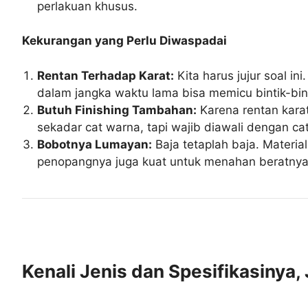
perlakuan khusus.
Kekurangan yang Perlu Diwaspadai
Rentan Terhadap Karat:
Kita harus jujur soal i
dalam jangka waktu lama bisa memicu bintik-binti
Butuh Finishing Tambahan:
Karena rentan kara
sekadar cat warna, tapi wajib diawali dengan ca
Bobotnya Lumayan:
Baja tetaplah baja. Materia
penopangnya juga kuat untuk menahan beratnya
Kenali Jenis dan Spesifikasinya,