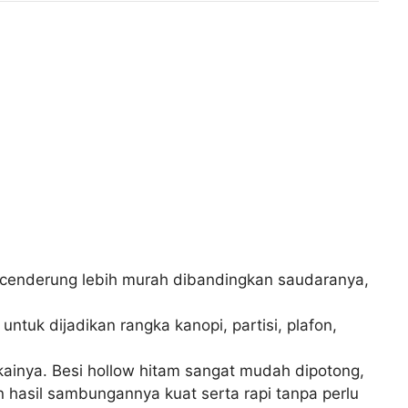
m cenderung lebih murah dibandingkan saudaranya,
tuk dijadikan rangka kanopi, partisi, plafon,
kainya. Besi hollow hitam sangat mudah dipotong,
 hasil sambungannya kuat serta rapi tanpa perlu