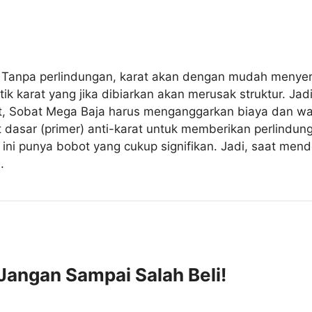
ni. Tanpa perlindungan, karat akan dengan mudah meny
k karat yang jika dibiarkan akan merusak struktur. Jad
t, Sobat Mega Baja harus menganggarkan biaya dan wak
t dasar (primer) anti-karat untuk memberikan perlindun
l ini punya bobot yang cukup signifikan. Jadi, saat mend
.
 Jangan Sampai Salah Beli!