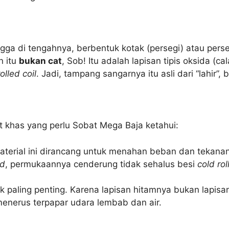
ga di tengahnya, berbentuk kotak (persegi) atau perse
n itu
bukan cat
, Sob! Itu adalah lapisan tipis oksida (c
olled coil
. Jadi, tampang sangarnya itu asli dari “lahir”,
at khas yang perlu Sobat Mega Baja ketahui:
erial ini dirancang untuk menahan beban dan tekanan, 
ed
, permukaannya cenderung tidak sehalus besi
cold rol
tik paling penting. Karena lapisan hitamnya bukan lapisa
menerus terpapar udara lembab dan air.