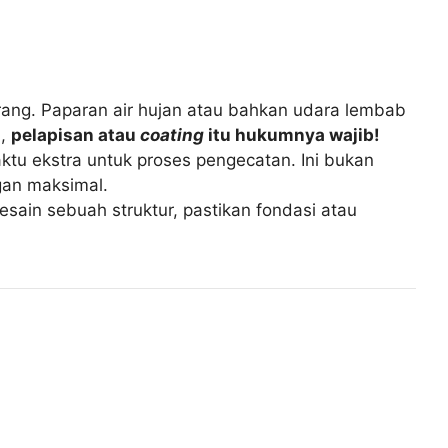
erang. Paparan air hujan atau bahkan udara lembab
i,
pelapisan atau
coating
itu hukumnya wajib!
tu ekstra untuk proses pengecatan. Ini bukan
gan maksimal.
esain sebuah struktur, pastikan fondasi atau