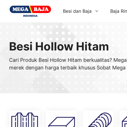
Skip
to
Besi dan Baja
Baja Ri
content
Besi Hollow Hitam
Cari Produk Besi Hollow Hitam berkualitas? Mega
merek dengan harga terbaik khusus Sobat Mega 