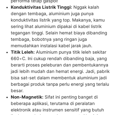
performa tetap gaspol!
Konduktivitas Listrik Tinggi:
Nggak kalah
dengan tembaga, aluminium juga punya
konduktivitas listrik yang top. Makanya, kamu
sering lihat aluminium dipakai di kabel listrik
tegangan tinggi. Selain hemat biaya dibanding
tembaga, bobotnya yang ringan juga
memudahkan instalasi kabel jarak jauh.
Titik Leleh:
Aluminium punya titik leleh sekitar
660
∘
C
. Ini cukup rendah dibanding baja, yang
berarti proses peleburan dan pembentukannya
jadi lebih mudah dan hemat energi. Jadi, pabrik
bisa sat-set dalam membentuk aluminium jadi
berbagai produk tanpa perlu energi yang terlalu
besar.
Non-Magnetik:
Sifat ini penting banget di
beberapa aplikasi, terutama di peralatan
elektronik atau instrumen sensitif yang butuh