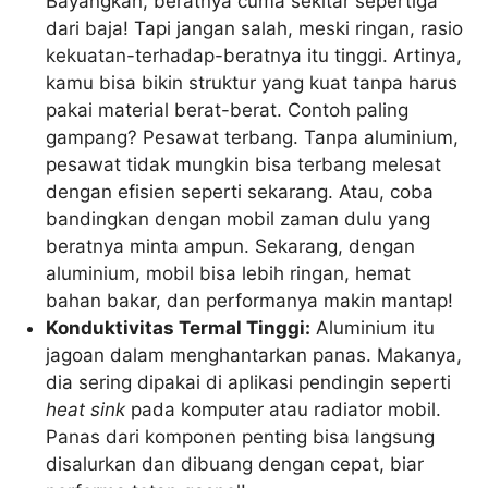
Bayangkan, beratnya cuma sekitar sepertiga
dari baja! Tapi jangan salah, meski ringan, rasio
kekuatan-terhadap-beratnya itu tinggi. Artinya,
kamu bisa bikin struktur yang kuat tanpa harus
pakai material berat-berat. Contoh paling
gampang? Pesawat terbang. Tanpa aluminium,
pesawat tidak mungkin bisa terbang melesat
dengan efisien seperti sekarang. Atau, coba
bandingkan dengan mobil zaman dulu yang
beratnya minta ampun. Sekarang, dengan
aluminium, mobil bisa lebih ringan, hemat
bahan bakar, dan performanya makin mantap!
Konduktivitas Termal Tinggi:
Aluminium itu
jagoan dalam menghantarkan panas. Makanya,
dia sering dipakai di aplikasi pendingin seperti
heat sink
pada komputer atau radiator mobil.
Panas dari komponen penting bisa langsung
disalurkan dan dibuang dengan cepat, biar