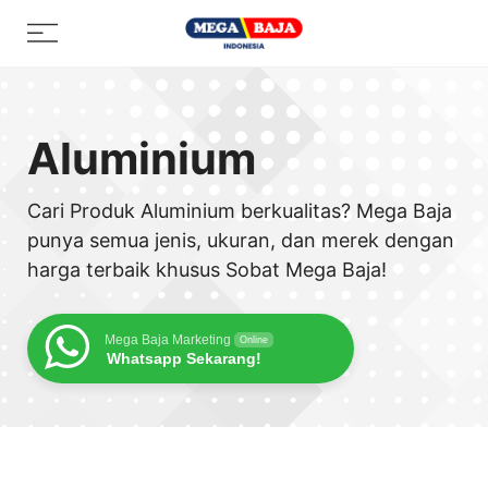
Skip
Menu
to
content
Aluminium
Cari Produk Aluminium berkualitas? Mega Baja
punya semua jenis, ukuran, dan merek dengan
harga terbaik khusus Sobat Mega Baja!
Mega Baja Marketing
Online
Whatsapp Sekarang!