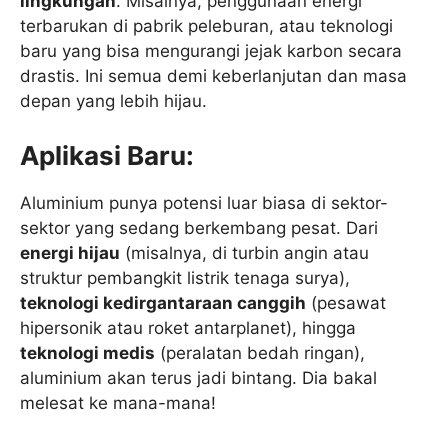
lingkungan
. Misalnya, penggunaan energi
terbarukan di pabrik peleburan, atau teknologi
baru yang bisa mengurangi jejak karbon secara
drastis. Ini semua demi keberlanjutan dan masa
depan yang lebih hijau.
Aplikasi Baru:
Aluminium punya potensi luar biasa di sektor-
sektor yang sedang berkembang pesat. Dari
energi hijau
(misalnya, di turbin angin atau
struktur pembangkit listrik tenaga surya),
teknologi kedirgantaraan canggih
(pesawat
hipersonik atau roket antarplanet), hingga
teknologi medis
(peralatan bedah ringan),
aluminium akan terus jadi bintang. Dia bakal
melesat ke mana-mana!