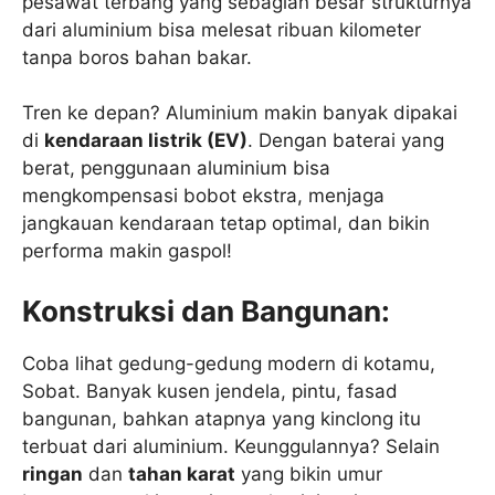
pesawat terbang yang sebagian besar strukturnya
dari aluminium bisa melesat ribuan kilometer
tanpa boros bahan bakar.
Tren ke depan? Aluminium makin banyak dipakai
di
kendaraan listrik (EV)
. Dengan baterai yang
berat, penggunaan aluminium bisa
mengkompensasi bobot ekstra, menjaga
jangkauan kendaraan tetap optimal, dan bikin
performa makin gaspol!
Konstruksi dan Bangunan:
Coba lihat gedung-gedung modern di kotamu,
Sobat. Banyak kusen jendela, pintu, fasad
bangunan, bahkan atapnya yang kinclong itu
terbuat dari aluminium. Keunggulannya? Selain
ringan
dan
tahan karat
yang bikin umur