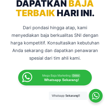
DAPATKAN
BAJA
TERBAIK
HARI INI.
Dari pondasi hingga atap, kami
menyediakan baja berkualitas SNI dengan
harga kompetitif. Konsultasikan kebutuhan
Anda sekarang dan dapatkan penawaran
spesial dari tim ahli kami.
Mega Baja Marketing
Online
Whatsapp Sekarang!
Whatsapp
Sekarang!!