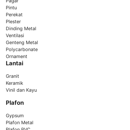
Pagar
Pintu
Perekat
Plester
Dinding Metal
Ventilasi
Genteng Metal
Polycarbonate
Ornament
Lantai
Granit
Keramik
Vinil dan Kayu
Plafon
Gypsum
Plafon Metal
Plafon PVC