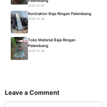
Palembang
2025-12-28
Kontraktor Baja Ringan Palembang
2025-12-28
Toko Material Baja Ringan
Palembang
2025-12-28
Leave a Comment
Comment