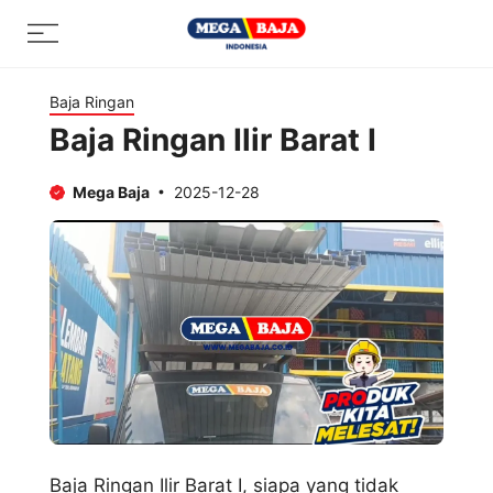
Skip
Menu
to
content
Baja Ringan
Baja Ringan Ilir Barat I
Mega Baja
2025-12-28
Baja Ringan Ilir Barat I, siapa yang tidak