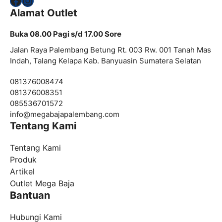
Alamat Outlet
Buka 08.00 Pagi s/d 17.00 Sore
Jalan Raya Palembang Betung Rt. 003 Rw. 001 Tanah Mas
Indah, Talang Kelapa Kab. Banyuasin Sumatera Selatan
081376008474
081376008351
085536701572
info@
megabajapalembang.com
Tentang Kami
Tentang Kami
Produk
Artikel
Outlet Mega Baja
Bantuan
Hubungi Kami