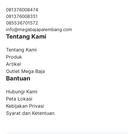
081376008474
081376008351
085536701572
info@
megabajapalembang.com
Tentang Kami
Tentang Kami
Produk
Artikel
Outlet Mega Baja
Bantuan
Hubungi Kami
Peta Lokasi
Kebijakan Privasi
Syarat dan Ketentuan