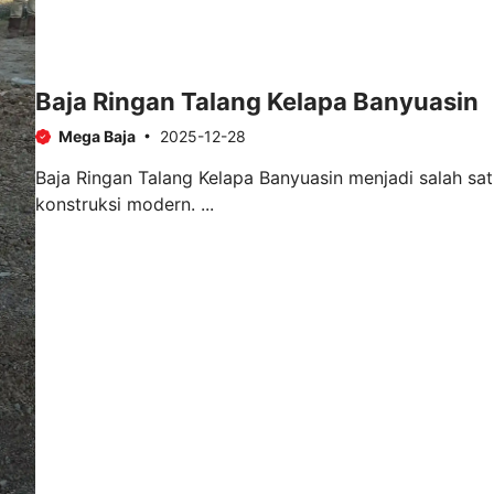
Baja Ringan Talang Kelapa Banyuasin
Mega Baja
2025-12-28
Baja Ringan Talang Kelapa Banyuasin menjadi salah s
konstruksi modern. ...