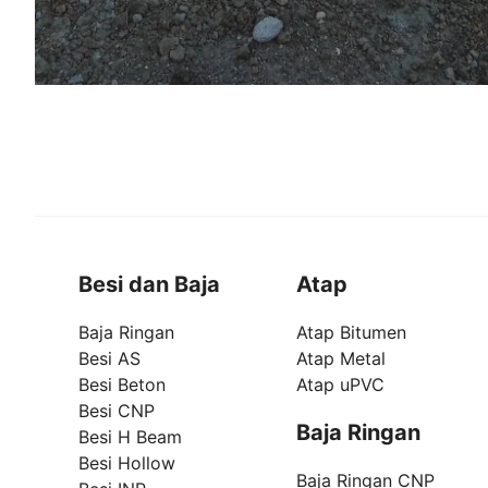
Besi dan Baja
Atap
Baja Ringan
Atap Bitumen
Besi AS
Atap Metal
Besi Beton
Atap uPVC
Besi CNP
Baja Ringan
Besi H Beam
Besi Hollow
Baja Ringan CNP