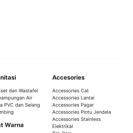
nitasi
Accesories
set dan Wastafel
Accessories Cat
nampungan Air
Accessories Lantai
pa PVC dan Selang
Accessories Pagar
umbing
Accessories Pintu Jendela
Accessories Stainless
t Warna
Elektrikal