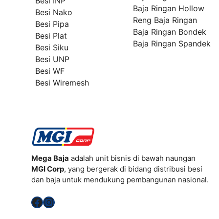
Besi INP
Baja Ringan Hollow
Besi Nako
Reng Baja Ringan
Besi Pipa
Baja Ringan Bondek
Besi Plat
Baja Ringan Spandek
Besi Siku
Besi UNP
Besi WF
Besi Wiremesh
Mega Baja
adalah unit bisnis di bawah naungan
MGI Corp
, yang bergerak di bidang distribusi besi
dan baja untuk mendukung pembangunan nasional.
Facebook
Instagram