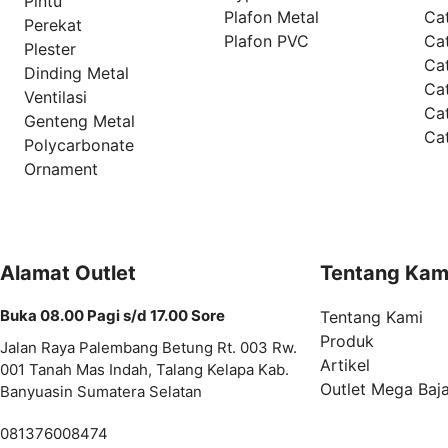
Pintu
Plafon Metal
Ca
Perekat
Plafon PVC
Cat
Plester
Ca
Dinding Metal
Ca
Ventilasi
Ca
Genteng Metal
Ca
Polycarbonate
Ornament
Alamat Outlet
Tentang Kam
Buka 08.00 Pagi s/d 17.00 Sore
Tentang Kami
Produk
Jalan Raya Palembang Betung Rt. 003 Rw.
Artikel
001 Tanah Mas Indah, Talang Kelapa Kab.
Outlet Mega Baj
Banyuasin Sumatera Selatan
081376008474