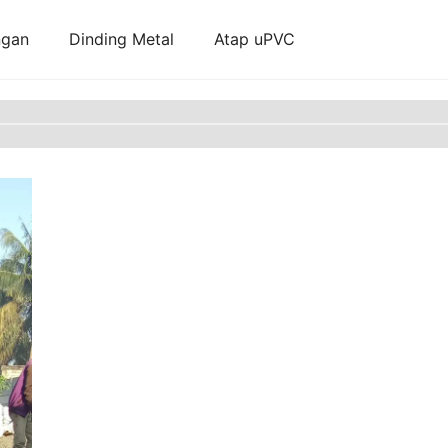
ngan
Dinding Metal
Atap uPVC