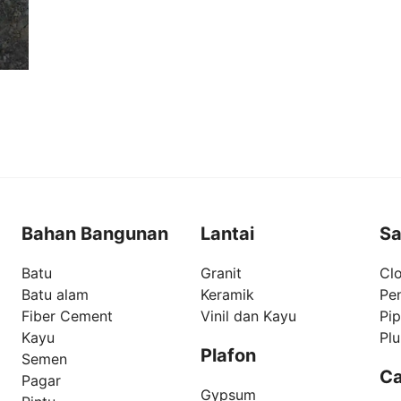
Bahan Bangunan
Lantai
Sa
Batu
Granit
Clo
Batu alam
Keramik
Pe
Fiber Cement
Vinil dan Kayu
Pi
Kayu
Pl
Plafon
Semen
Ca
Pagar
Gypsum