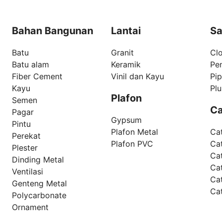
Bahan Bangunan
Lantai
Sa
Batu
Granit
Clo
Batu alam
Keramik
Pe
Fiber Cement
Vinil dan Kayu
Pi
Kayu
Pl
Plafon
Semen
Ca
Pagar
Gypsum
Pintu
Plafon Metal
Ca
Perekat
Plafon PVC
Cat
Plester
Ca
Dinding Metal
Ca
Ventilasi
Ca
Genteng Metal
Ca
Polycarbonate
Ornament