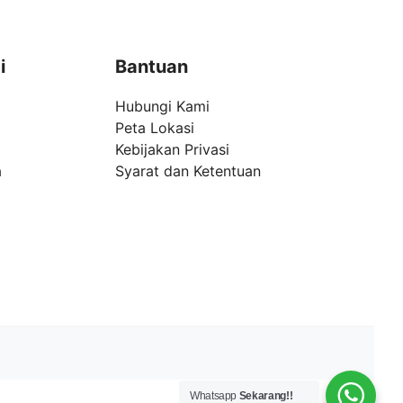
i
Bantuan
Hubungi Kami
Peta Lokasi
Kebijakan Privasi
a
Syarat dan Ketentuan
Whatsapp
Sekarang!!