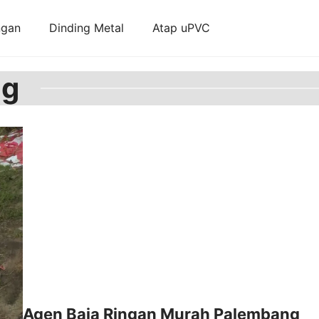
ngan
Dinding Metal
Atap uPVC
ng
Agen Baja Ringan Murah Palembang