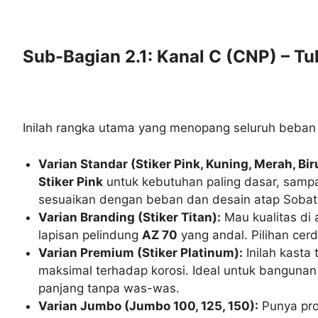
Sub-Bagian 2.1: Kanal C (CNP) – T
Inilah rangka utama yang menopang seluruh beban at
Varian Standar (Stiker Pink, Kuning, Merah, Biru
Stiker Pink
untuk kebutuhan paling dasar, samp
sesuaikan dengan beban dan desain atap Sobat
Varian Branding (Stiker Titan):
Mau kualitas di 
lapisan pelindung
AZ 70
yang andal. Pilihan cer
Varian Premium (Stiker Platinum):
Inilah kasta 
maksimal terhadap korosi. Ideal untuk bangunan 
panjang tanpa was-was.
Varian Jumbo (Jumbo 100, 125, 150):
Punya pro