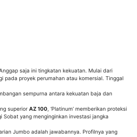
Anggap saja ini tingkatan kekuatan. Mulai dari
ggi pada proyek perumahan atau komersial. Tinggal
seimbangan sempurna antara kekuatan baja dan
ung superior
AZ 100
, ‘Platinum’ memberikan proteksi
gi Sobat yang menginginkan investasi jangka
Varian Jumbo adalah jawabannya. Profilnya yang