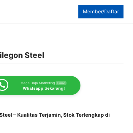
Member/Daftar
ilegon Steel
Mega Baja Marketing
Online
Whatsapp Sekarang!
Steel – Kualitas Terjamin, Stok Terlengkap di