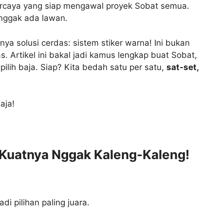
percaya yang siap mengawal proyek Sobat semua.
 nggak ada lawan.
ya solusi cerdas: sistem stiker warna! Ini bukan
. Artikel ini bakal jadi kamus lengkap buat Sobat,
ilih baja. Siap? Kita bedah satu per satu,
sat-set,
aja!
? Kuatnya Nggak Kaleng-Kaleng!
i pilihan paling juara.