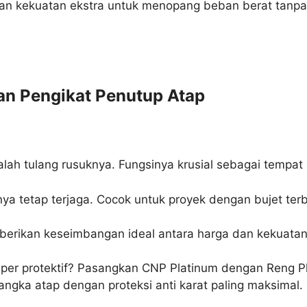
an kekuatan ekstra untuk menopang beban berat tanpa 
an Pengikat Penutup Atap
ah tulang rusuknya. Fungsinya krusial sebagai tempa
nya tetap terjaga. Cocok untuk proyek dengan bujet te
mberikan keseimbangan ideal antara harga dan kekuata
per protektif? Pasangkan CNP Platinum dengan Reng P
gka atap dengan proteksi anti karat paling maksimal.