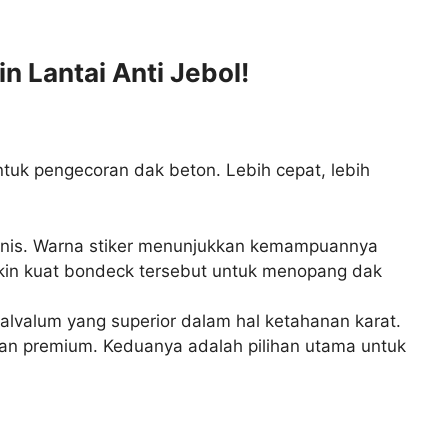
n Lantai Anti Jebol!
tuk pengecoran dak beton. Lebih cepat, lebih
anis. Warna stiker menunjukkan kemampuannya
kin kuat bondeck tersebut untuk menopang dak
valum yang superior dalam hal ketahanan karat.
dan premium. Keduanya adalah pilihan utama untuk