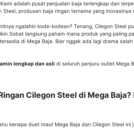
. Kami adalah pusat penjualan baja terlengkap dan ter
n Steel, produsen baja ringan ternama yang inovasinya
umitnya ngalahin kode-kodean? Tenang, Cilegon Steel pun
 bikin Sobat langsung paham mana produk yang paling pas
ersedia di Mega Baja. Biar nggak ada lagi drama salah p
jamin lengkap dan asli
di seluruh penjuru outlet Mega B
Ringan Cilegon Steel di Mega Baja
hu kenapa duet maut Mega Baja dan Cilegon Steel ini jad