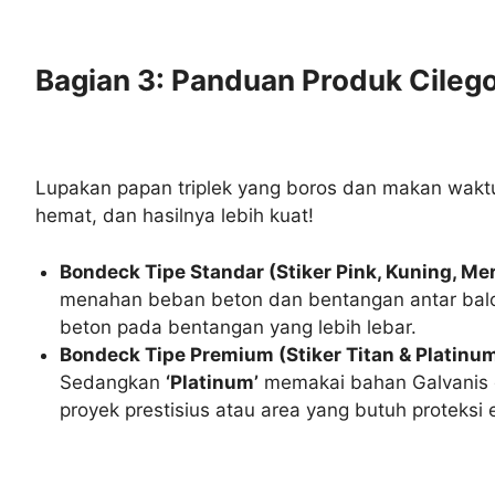
Bagian 3: Panduan Produk Cilegon
Lupakan papan triplek yang boros dan makan waktu
hemat, dan hasilnya lebih kuat!
Bondeck Tipe Standar (Stiker Pink, Kuning, Mera
menahan beban beton dan bentangan antar balok
beton pada bentangan yang lebih lebar.
Bondeck Tipe Premium (Stiker Titan & Platinum
Sedangkan
‘Platinum’
memakai bahan Galvanis d
proyek prestisius atau area yang butuh proteksi