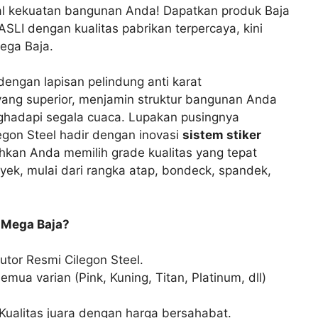
l kekuatan bangunan Anda! Dapatkan produk Baja
ASLI dengan kualitas pabrikan terpercaya, kini
Mega Baja.
dengan lapisan pelindung anti karat
yang superior, menjamin struktur bangunan Anda
hadapi segala cuaca. Lupakan pusingnya
ilegon Steel hadir dengan inovasi
sistem stiker
an Anda memilih grade kualitas yang tepat
yek, mulai dari rangka atap, bondeck, spandek,
i Mega Baja?
utor Resmi Cilegon Steel.
emua varian (Pink, Kuning, Titan, Platinum, dll)
Kualitas juara dengan harga bersahabat.