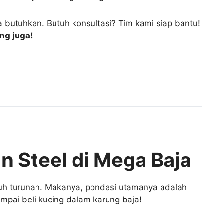
a butuhkan. Butuh konsultasi? Tim kami siap bantu!
ng juga!
n Steel di Mega Baja
ujuh turunan. Makanya, pondasi utamanya adalah
ampai beli kucing dalam karung baja!