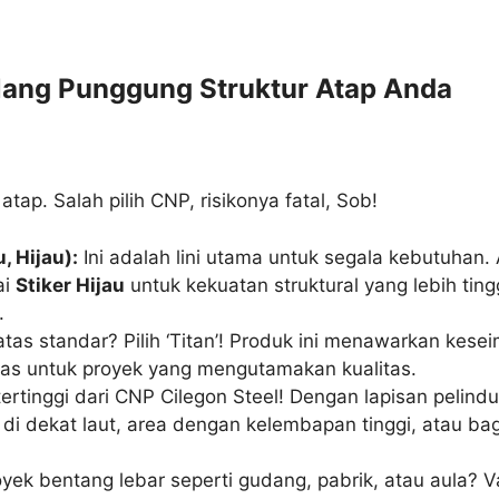
ulang Punggung Struktur Atap Anda
ap. Salah pilih CNP, risikonya fatal, Sob!
, Hijau):
Ini adalah lini utama untuk segala kebutuhan. 
ai
Stiker Hijau
untuk kekuatan struktural yang lebih tin
.
atas standar? Pilih ‘Titan’! Produk ini menawarkan ke
das untuk proyek yang mengutamakan kualitas.
tertinggi dari CNP Cilegon Steel! Dengan lapisan pelind
di dekat laut, area dengan kelembapan tinggi, atau ba
yek bentang lebar seperti gudang, pabrik, atau aula? 