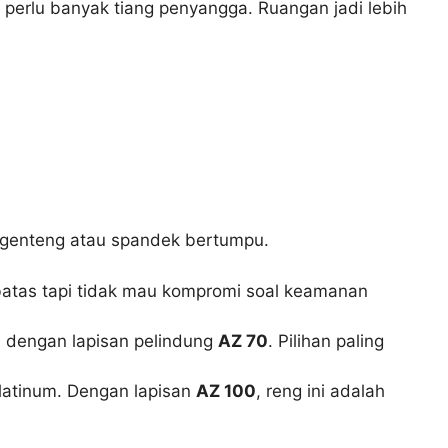
perlu banyak tiang penyangga. Ruangan jadi lebih
t genteng atau spandek bertumpu.
rbatas tapi tidak mau kompromi soal keamanan
n dengan lapisan pelindung
AZ 70
. Pilihan paling
latinum. Dengan lapisan
AZ 100
, reng ini adalah