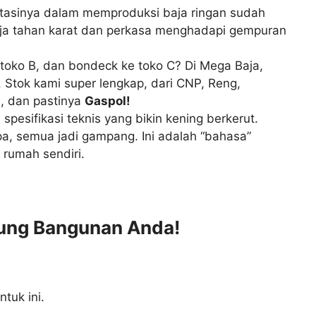
utasinya dalam memproduksi baja ringan sudah
 baja tahan karat dan perkasa menghadapi gempuran
e toko B, dan bondeck ke toko C? Di Mega Baja,
l. Stok kami super lengkap, dari CNP, Reng,
u, dan pastinya
Gaspol!
 spesifikasi teknis yang bikin kening berkerut.
apa, semua jadi gampang. Ini adalah “bahasa”
 rumah sendiri.
gung Bangunan Anda!
tuk ini.