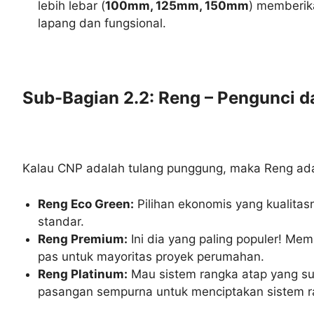
lebih lebar (
100mm, 125mm, 150mm
) memberik
lapang dan fungsional.
Sub-Bagian 2.2: Reng – Pengunci d
Kalau CNP adalah tulang punggung, maka Reng adal
Reng Eco Green:
Pilihan ekonomis yang kualitas
standar.
Reng Premium:
Ini dia yang paling populer! Me
pas untuk mayoritas proyek perumahan.
Reng Platinum:
Mau sistem rangka atap yang su
pasangan sempurna untuk menciptakan sistem ran