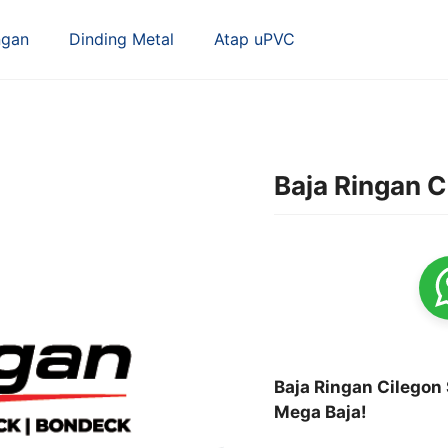
ngan
Dinding Metal
Atap uPVC
Baja Ringan C
Baja Ringan Cilegon 
Mega Baja!