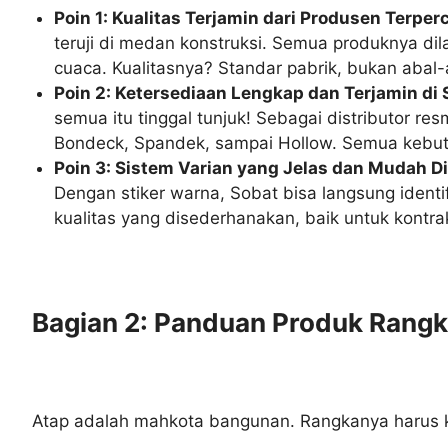
Poin 1: Kualitas Terjamin dari Produsen Terper
teruji di medan konstruksi. Semua produknya di
cuaca. Kualitasnya? Standar pabrik, bukan abal-
Poin 2: Ketersediaan Lengkap dan Terjamin di
semua itu tinggal tunjuk! Sebagai distributor re
Bondeck, Spandek, sampai Hollow. Semua kebutuh
Poin 3: Sistem Varian yang Jelas dan Mudah 
Dengan stiker warna, Sobat bisa langsung identif
kualitas yang disederhanakan, baik untuk kontr
Bagian 2: Panduan Produk Rangk
Atap adalah mahkota bangunan. Rangkanya harus kok