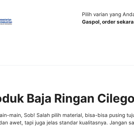
Pilih varian yang And
Gaspol, order sekara
uk Baja Ringan Cilego
-main, Sob! Salah pilih material, bisa-bisa pusing t
an awet, tapi juga jelas standar kualitasnya. Jangan s